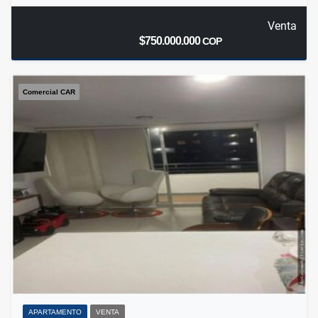
Venta
$750.000.000
COP
Comercial CAR
APARTAMENTO
VENTA