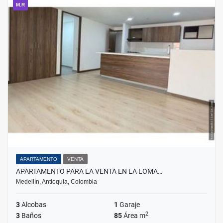
M.R
APARTAMENTO
VENTA
APARTAMENTO PARA LA VENTA EN LA LOMA…
Medellín, Antioquia, Colombia
3
Alcobas
1
Garaje
2
3
Baños
85
Área m