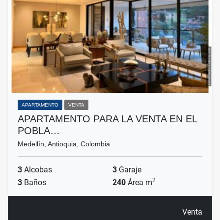
APARTAMENTO
VENTA
APARTAMENTO PARA LA VENTA EN EL
POBLA…
Medellín, Antioquia, Colombia
3
Alcobas
3
Garaje
2
3
Baños
240
Área m
Venta