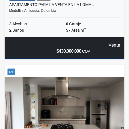
APARTAMENTO PARA LA VENTA EN LA LOMA…
Medellín, Antioquia, Colombia
3
Alcobas
0
Garaje
2
2
Baños
57
Área m
Venta
$430.000.000
COP
EV