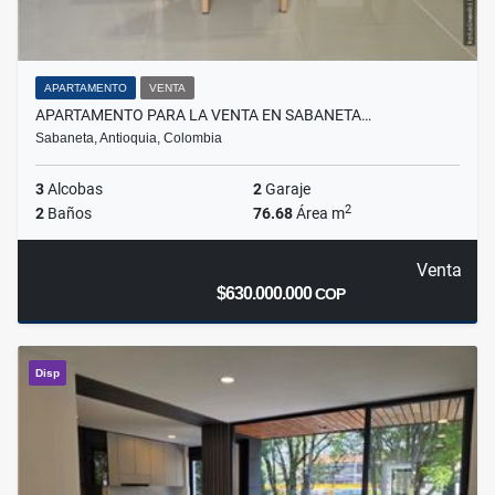
APARTAMENTO
VENTA
APARTAMENTO PARA LA VENTA EN SABANETA…
Sabaneta, Antioquia, Colombia
3
Alcobas
2
Garaje
2
2
Baños
76.68
Área m
Venta
$630.000.000
COP
Disp