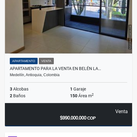
APARTAMENTO
VENTA
APARTAMENTO PARA LA VENTA EN BELÉN LA…
Medellín, Antioquia, Colombia
3
Alcobas
1
Garaje
2
2
Baños
150
Área m
Venta
$990.000.000
COP