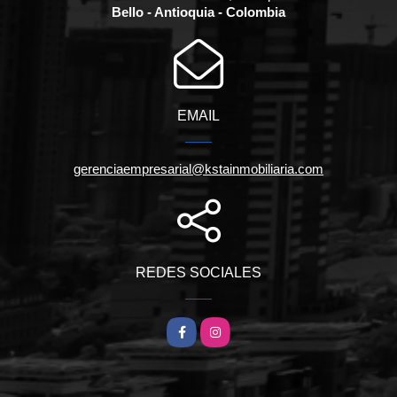
Bello - Antioquia - Colombia
EMAIL
gerenciaempresarial@kstainmobiliaria.com
REDES SOCIALES
Facebook
Instagram