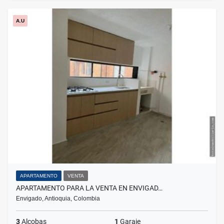
A.U
APARTAMENTO
VENTA
APARTAMENTO PARA LA VENTA EN ENVIGAD…
Envigado, Antioquia, Colombia
3
Alcobas
1
Garaje