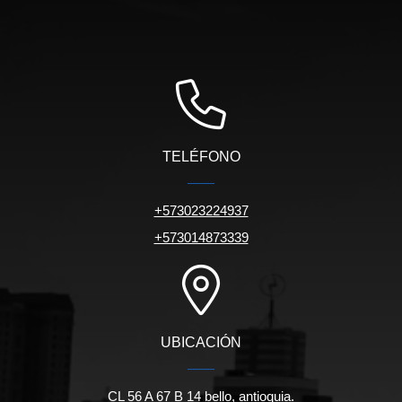
TELÉFONO
+573023224937
+573014873339
UBICACIÓN
CL 56 A 67 B 14 bello, antioquia.