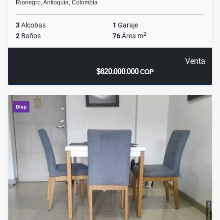
Rionegro, Antioquia, Colombia
3
Alcobas
1
Garaje
2
2
Baños
76
Área m
Venta
$620.000.000
COP
Disp