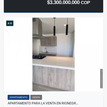
$3.300.000.000
COP
A.O
APARTAMENTO
VENTA
APARTAMENTO PARA LA VENTA EN RIONEGR…