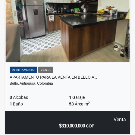
APARTAMENTO
VENTA
APARTAMENTO PARA LA VENTA EN BELLO A…
Bello, Antioquia, Colombia
3
Alcobas
1
Garaje
2
1
Baño
53
Área m
Venta
$310.000.000
COP