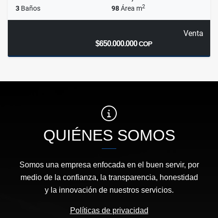
2
3
Baños
98
Área m
Venta
$650.000.000
COP
QUIÉNES SOMOS
Somos una empresa enfocada en el buen servir, por
medio de la confianza, la transparencia, honestidad
y la innovación de nuestros servicios.
Políticas de privacidad