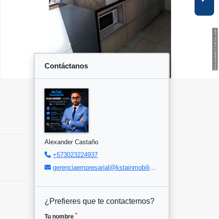
Contáctanos
Alexander Castaño
+573023224937
gerenciaempresarial@kstainmobiliaria.com
¿Prefieres que te contactemos?
*
Tu nombre