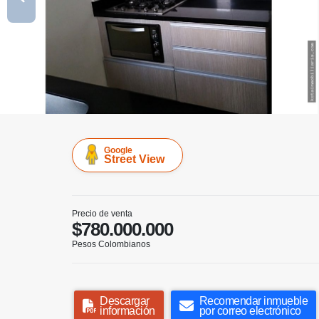
Google
Street View
Precio de venta
$780.000.000
Pesos Colombianos
Descargar
Recomendar inmueble
información
por correo electrónico