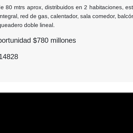
e 80 mtrs aprox, distribuidos en 2 habitaciones, est
ntegral, red de gas, calentador, sala comedor, balcó
queadero doble lineal.
portunidad $
780
millones
014828