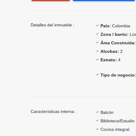
Detalles del inmueble :
País:
Colombia
Zona / barrio:
Los
Área Construida:
Alcobas:
2
Estrato:
4
Tipo de negocio:
Características interna :
Balcón
Biblioteca/Estudio
Cocina integral