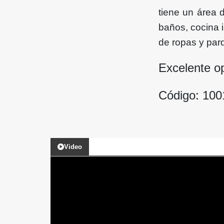
tiene un área d
baños, cocina i
de ropas y par
Excelente o
Código: 10
Video