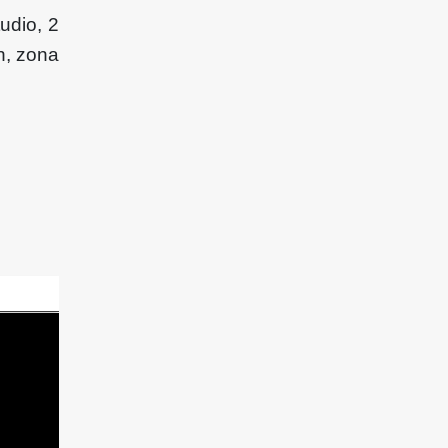
udio, 2
n, zona