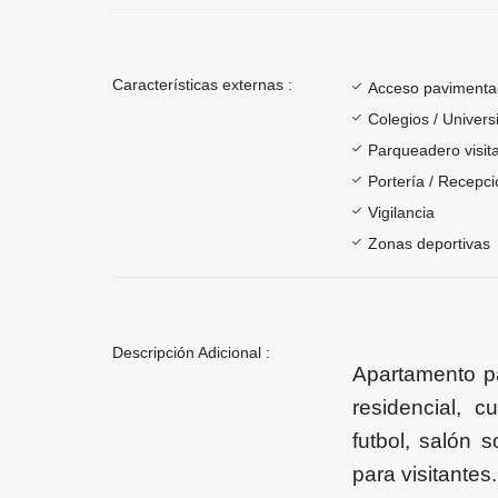
Características externas :
Acceso paviment
Colegios / Univer
Parqueadero visit
Portería / Recepci
Vigilancia
Zonas deportivas
Descripción Adicional :
Apartamento pa
residencial, c
futbol, salón 
para visitantes.