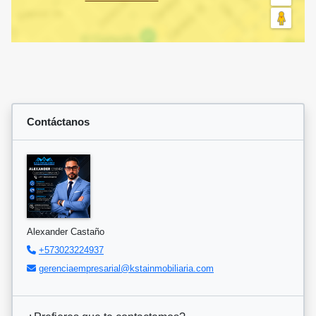
Contáctanos
Alexander Castaño
+573023224937
gerenciaempresarial@kstainmobiliaria.com