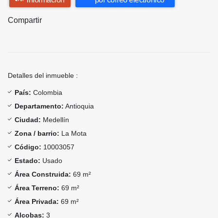
Compartir
Detalles del inmueble :
País:
Colombia
Departamento:
Antioquia
Ciudad:
Medellín
Zona / barrio:
La Mota
Código:
10003057
Estado:
Usado
Área Construida:
69 m²
Área Terreno:
69 m²
Área Privada:
69 m²
Alcobas:
3