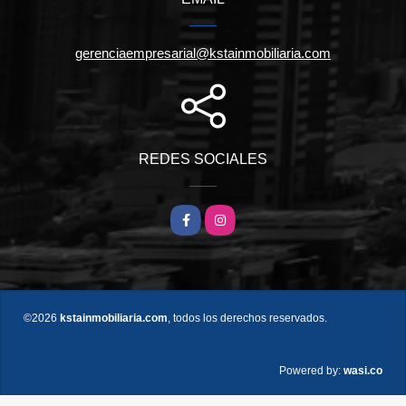
gerenciaempresarial@kstainmobiliaria.com
REDES SOCIALES
Facebook
Instagram
©2026
kstainmobiliaria.com
, todos los derechos reservados.
wasi.co
Powered by: