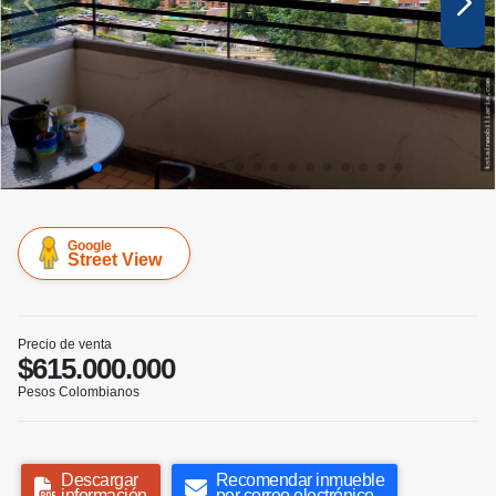
Google
Street View
Precio de venta
$615.000.000
Pesos Colombianos
Descargar
Recomendar inmueble
información
por correo electrónico