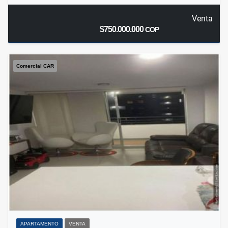
Venta
$750.000.000
COP
Comercial CAR
APARTAMENTO
VENTA