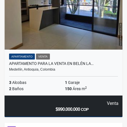
APARTAMENTO
VENTA
APARTAMENTO PARA LA VENTA EN BELÉN LA…
Medellín, Antioquia, Colombia
3
Alcobas
1
Garaje
2
2
Baños
150
Área m
Venta
$990.000.000
COP