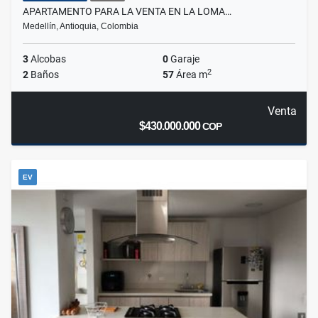
APARTAMENTO PARA LA VENTA EN LA LOMA…
Medellín, Antioquia, Colombia
3
Alcobas
0
Garaje
2
2
Baños
57
Área m
Venta
$430.000.000
COP
EV