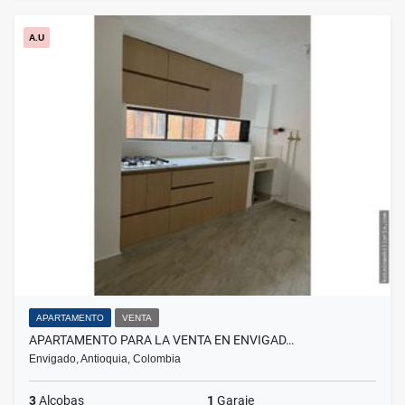
A.U
APARTAMENTO
VENTA
APARTAMENTO PARA LA VENTA EN ENVIGAD…
Envigado, Antioquia, Colombia
3
Alcobas
1
Garaje