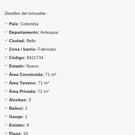
Detalles del inmueble :
País:
Colombia
Departamento:
Antioquia
Ciudad:
Bello
Zona / barrio:
Fabricato
Código:
8411734
Estado:
Nuevo
Área Construida:
71 m²
Área Terreno:
71 m²
Área Privada:
71 m²
Alcobas:
3
Baños:
2
Garaje:
1
Estrato:
4
Pisos:
10