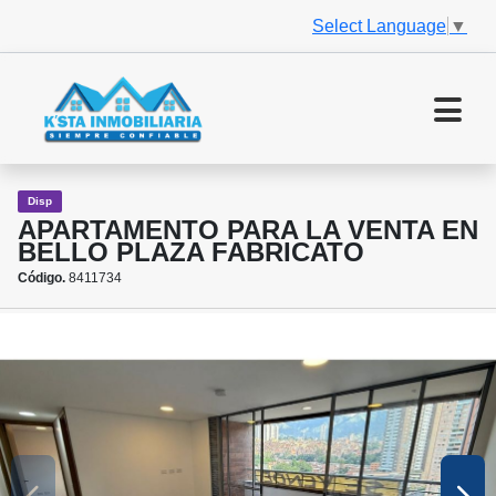
Select Language
▼
Disp
APARTAMENTO PARA LA VENTA EN
BELLO PLAZA FABRICATO
Código.
8411734