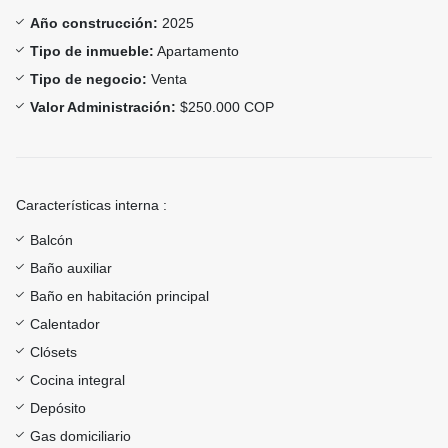
Año construcción:
2025
Tipo de inmueble:
Apartamento
Tipo de negocio:
Venta
Valor Administración:
$250.000 COP
Características interna :
Balcón
Baño auxiliar
Baño en habitación principal
Calentador
Clósets
Cocina integral
Depósito
Gas domiciliario