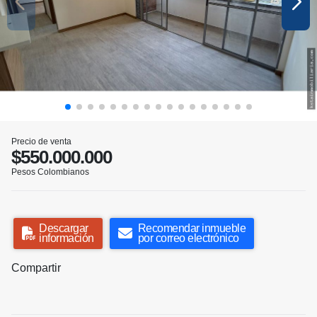
Precio de venta
$550.000.000
Pesos Colombianos
Descargar
Recomendar inmueble
información
por correo electrónico
Compartir