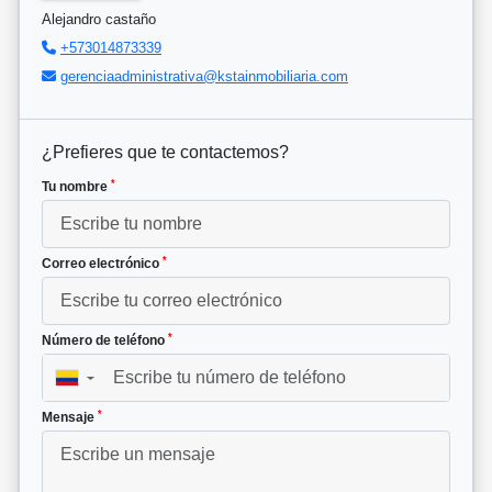
Alejandro castaño
+573014873339
gerenciaadministrativa@kstainmobiliaria.com
¿Prefieres que te contactemos?
*
Tu nombre
*
Correo electrónico
*
Número de teléfono
▼
*
Mensaje