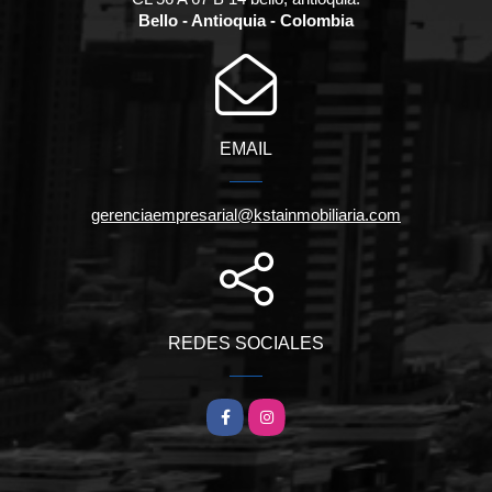
Bello - Antioquia - Colombia
EMAIL
gerenciaempresarial@kstainmobiliaria.com
REDES SOCIALES
Facebook
Instagram