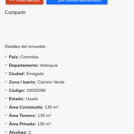
Compartir
Detalles del inmueble :
País:
Colombia
Departamento:
Antioquia
Ciudad:
Envigado
Zona / barrio:
Camino Verde
Código:
10005096
Estado:
Usado
Área Construida:
130 m²
Área Terreno:
130 m²
Área Privada:
130 m²
Alcobas:
2