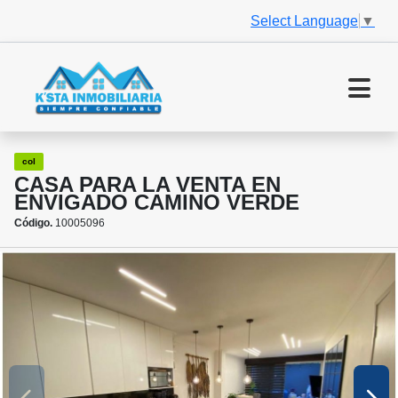
Select Language
▼
col
CASA PARA LA VENTA EN
ENVIGADO CAMINO VERDE
Código.
10005096