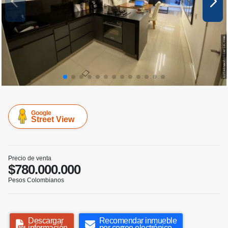
Google
Street View
Precio de venta
$780.000.000
Pesos Colombianos
Descargar
Recomendar inmueble
información
por correo electrónico