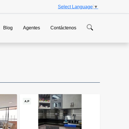
Select Language
▼
Blog
Agentes
Contáctenos
A.P