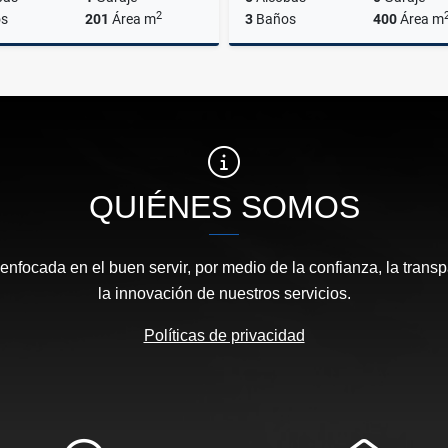
2
s
201
Área m
3
Baños
400
Área m
Venta
$1.400.000.000
$5.000.000.000
QUIÉNES SOMOS
focada en el buen servir, por medio de la confianza, la transp
la innovación de nuestros servicios.
Políticas de privacidad