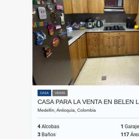
CASA
VENTA
CASA PARA LA VENTA EN BELEN 
Medellín, Antioquia, Colombia
4
Alcobas
1
Garaje
3
Baños
117
Áre