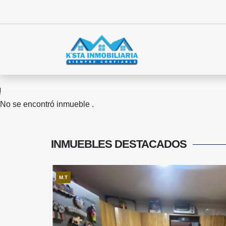
No se encontró inmueble .
INMUEBLES
DESTACADOS
M.T