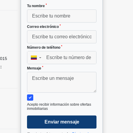
*
Tu nombre
*
Correo electrónico
²
*
Número de teléfono
015
▼
:
*
Mensaje
Acepto recibir información sobre ofertas
inmobiliarias
Enviar mensaje