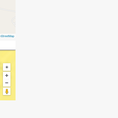
nStreetMap