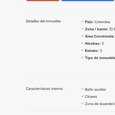
Detalles del inmueble :
País:
Colombia
Zona / barrio:
El 
Área Construida:
Alcobas:
3
Estrato:
3
Tipo de inmueble
Características interna :
Baño auxiliar
Clósets
Zona de lavander