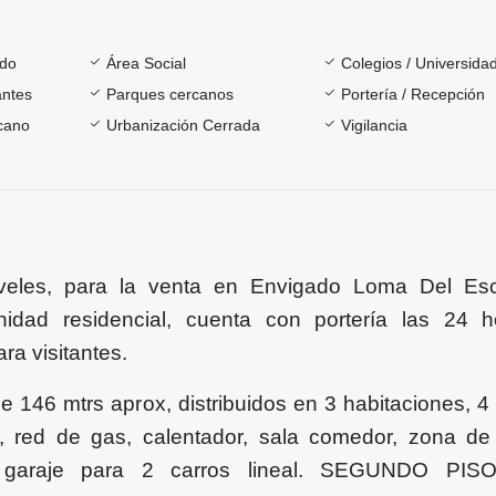
ado
Área Social
Colegios / Universida
antes
Parques cercanos
Portería / Recepción
rcano
Urbanización Cerrada
Vigilancia
veles, para la venta en Envigado Loma Del Esc
idad residencial, cuenta con portería las 24 
ra visitantes.
de 146 mtrs aprox, distribuidos en 3 habitaciones, 4
l, red de gas, calentador, sala comedor, zona de
y garaje para 2 carros lineal. SEGUNDO PI