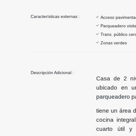
Características externas :
Acceso paviment
Parqueadero visit
Trans. público ce
Zonas verdes
Descripción Adicional :
Casa de 2 ni
ubicado en un
parqueadero pa
tiene un área 
cocina integra
cuarto útil 