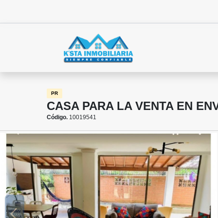
PR
CASA PARA LA VENTA EN E
Código.
10019541