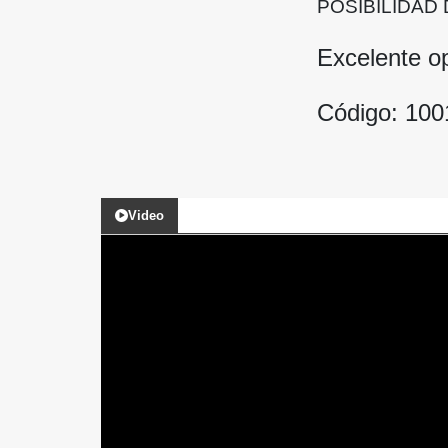
POSIBILIDAD 
Excelente o
Código: 10
Video