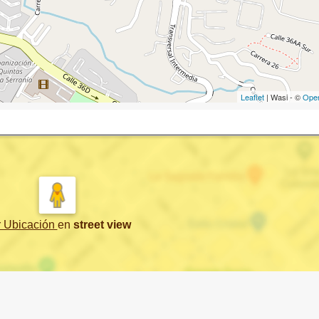
Leaflet
| Wasi - ©
Ope
r Ubicación
en
street view