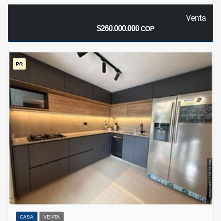
Venta
$260.000.000
COP
PR
CASA
VENTA