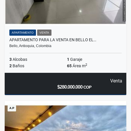
APARTAMENTO
VENTA
APARTAMENTO PARA LA VENTA EN BELLO EL…
Bello, Antioquia, Colombia
3
Alcobas
1
Garaje
2
2
Baños
65
Área m
Venta
$280.000.000
COP
A.P