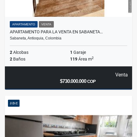
APARTAMENTO
VENTA
APARTAMENTO PARA LA VENTA EN SABANETA…
Sabaneta, Antioquia, Colombia
2
Alcobas
1
Garaje
2
2
Baños
119
Área m
Venta
$730.000.000
COP
J.D.C