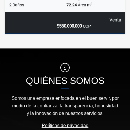
2
2
Baños
72.24
Área m
Venta
$550.000.000
COP
QUIÉNES SOMOS
Somos una empresa enfocada en el buen servir, por
medio de la confianza, la transparencia, honestidad
y la innovación de nuestros servicios.
Políticas de privacidad