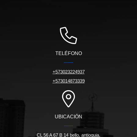
TELÉFONO
+573023224937
+573014873339
UBICACIÓN
CL 56 A 67 B 14 bello, antioquia.