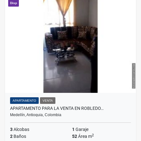
Disp
APARTAMENTO
VENTA
APARTAMENTO PARA LA VENTA EN ROBLEDO…
Medellín, Antioquia, Colombia
3
Alcobas
1
Garaje
2
2
Baños
52
Área m