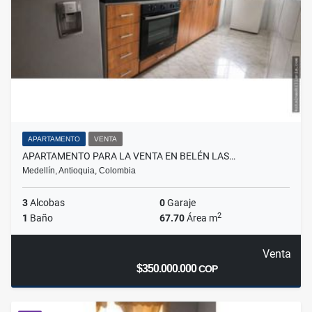
APARTAMENTO
VENTA
APARTAMENTO PARA LA VENTA EN BELÉN LAS…
Medellín, Antioquia, Colombia
3
Alcobas
0
Garaje
2
1
Baño
67.70
Área m
Venta
$350.000.000
COP