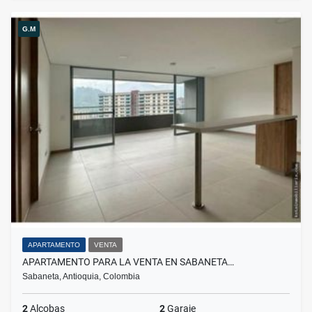
G.M
APARTAMENTO
VENTA
APARTAMENTO PARA LA VENTA EN SABANETA…
Sabaneta, Antioquia, Colombia
2
Alcobas
2
Garaje