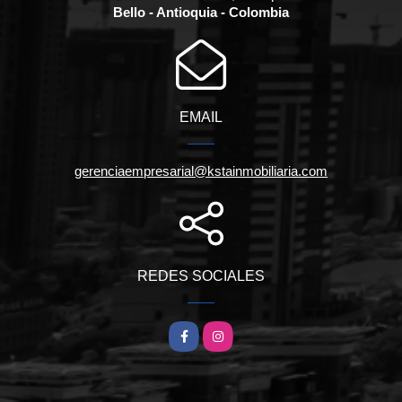
Bello - Antioquia - Colombia
EMAIL
gerenciaempresarial@kstainmobiliaria.com
REDES SOCIALES
Facebook
Instagram