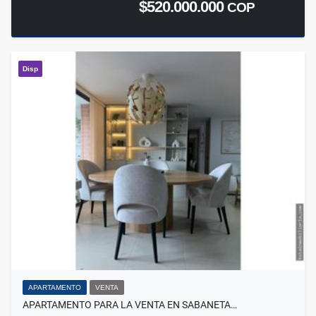
$520.000.000
COP
Disp
APARTAMENTO
VENTA
APARTAMENTO PARA LA VENTA EN SABANETA…