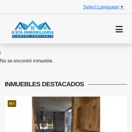
Select Language
▼
No se encontró inmueble .
INMUEBLES
DESTACADOS
M.T