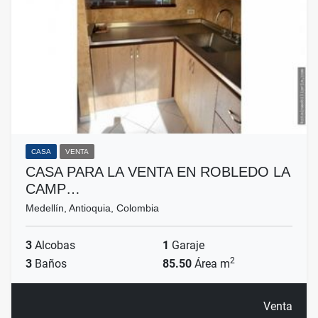
CASA
VENTA
CASA PARA LA VENTA EN ROBLEDO LA
CAMP…
Medellín, Antioquia, Colombia
3
Alcobas
1
Garaje
2
3
Baños
85.50
Área m
Venta