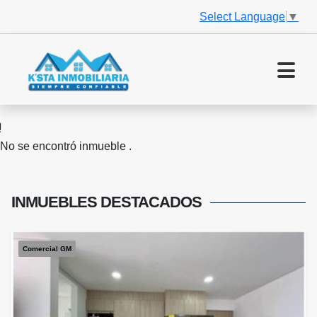
Select Language
▼
No se encontró inmueble .
INMUEBLES
DESTACADOS
Comercial GM