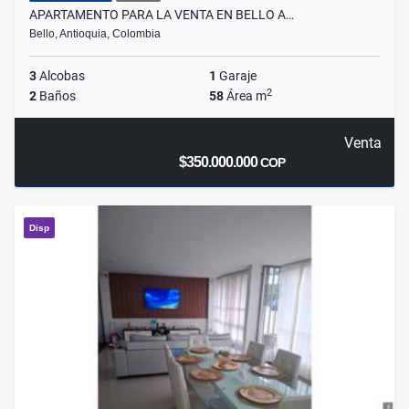
APARTAMENTO PARA LA VENTA EN BELLO A…
Bello, Antioquia, Colombia
3
Alcobas
1
Garaje
2
2
Baños
58
Área m
Venta
$350.000.000
COP
Disp