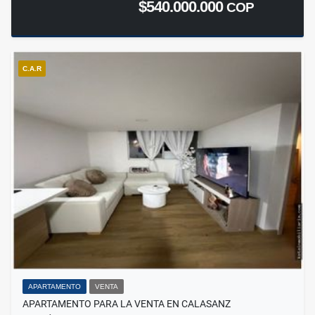
$540.000.000
COP
C.A.R
APARTAMENTO
VENTA
APARTAMENTO PARA LA VENTA EN CALASANZ