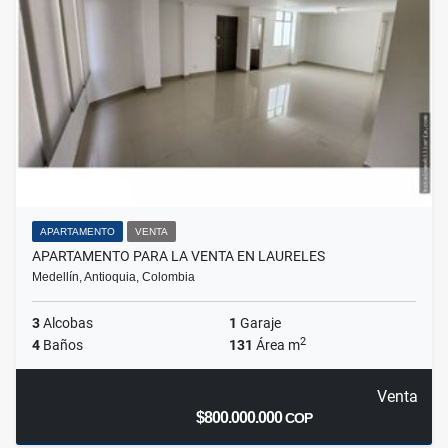
APARTAMENTO
VENTA
APARTAMENTO PARA LA VENTA EN LAURELES
Medellín, Antioquia, Colombia
3
Alcobas
1
Garaje
2
4
Baños
131
Área m
Venta
$800.000.000
COP