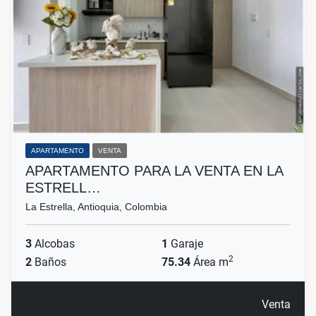
APARTAMENTO
VENTA
APARTAMENTO PARA LA VENTA EN LA
ESTRELL…
La Estrella, Antioquia, Colombia
3
Alcobas
1
Garaje
2
2
Baños
75.34
Área m
Venta