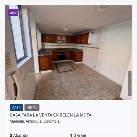
Disp
CASA
VENTA
CASA PARA LA VENTA EN BELÉN LA MOTA
Medellín, Antioquia, Colombia
3
Alcobas
1
Garaje