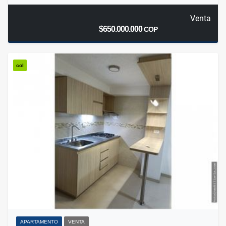
Venta
$650.000.000
COP
col
APARTAMENTO
VENTA