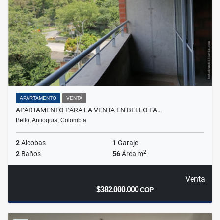
APARTAMENTO
VENTA
APARTAMENTO PARA LA VENTA EN BELLO FA…
Bello, Antioquia, Colombia
2
Alcobas
1
Garaje
2
2
Baños
56
Área m
Venta
$382.000.000
COP