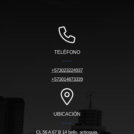
TELÉFONO
+573023224937
+573014873339
UBICACIÓN
CL 56 A 67 B 14 bello, antioquia.