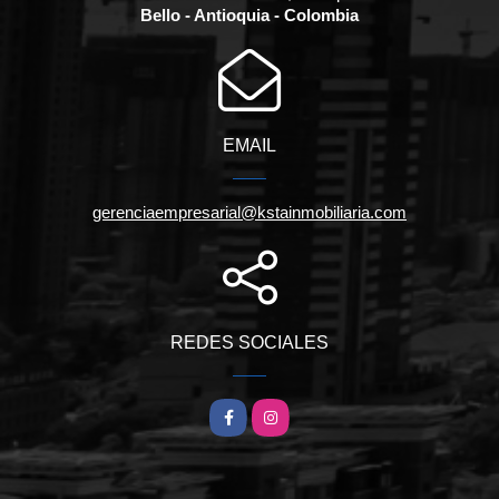
Bello - Antioquia - Colombia
EMAIL
gerenciaempresarial@kstainmobiliaria.com
REDES SOCIALES
Facebook
Instagram