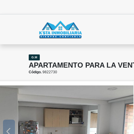
G.M
APARTAMENTO PARA LA VENT
Código.
9822730