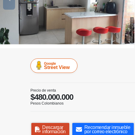
Google
Street View
Precio de venta
$480.000.000
Pesos Colombianos
Descargar
Recomendar inmueble
información
por correo electrónico