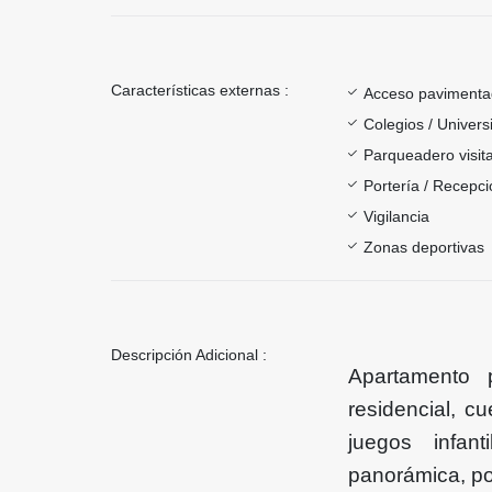
Características externas :
Acceso paviment
Colegios / Univer
Parqueadero visit
Portería / Recepci
Vigilancia
Zonas deportivas
Descripción Adicional :
Apartamento 
residencial, c
juegos infant
panorámica, por