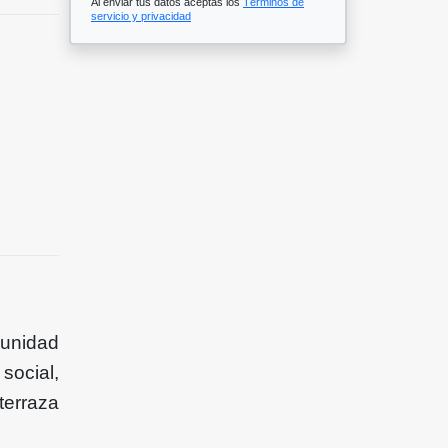
Al enviar tus datos aceptas los
Términos de
servicio y privacidad
unidad
social,
terraza