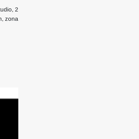
udio, 2
n, zona