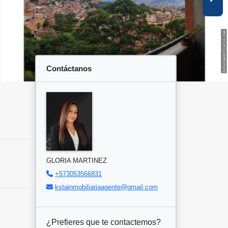
Contáctanos
GLORIA MARTINEZ
+573053566831
kstainmobiliariaagente@gmail.com
¿Prefieres que te contactemos?