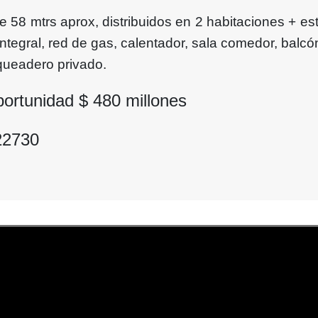
e 58 mtrs aprox, distribuidos en 2 habitaciones + est
ntegral, red de gas, calentador, sala comedor, balcó
queadero privado.
portunidad $
480
millones
22730