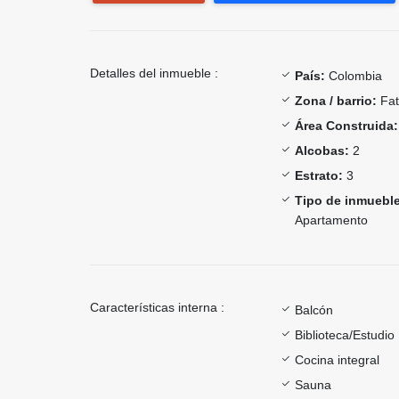
Detalles del inmueble :
País:
Colombia
Zona / barrio:
Fat
Área Construida:
Alcobas:
2
Estrato:
3
Tipo de inmueble
Apartamento
Características interna :
Balcón
Biblioteca/Estudio
Cocina integral
Sauna