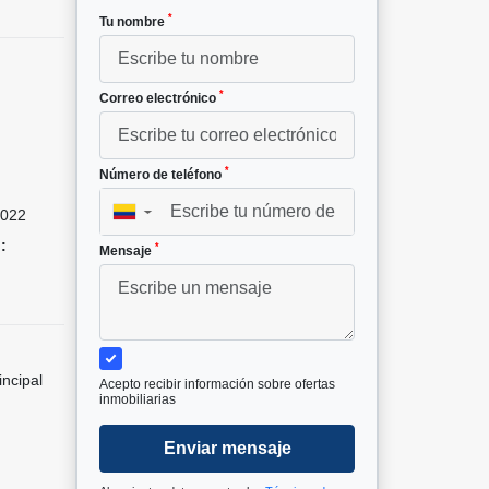
*
Tu nombre
*
Correo electrónico
*
Número de teléfono
022
▼
:
*
Mensaje
incipal
Acepto recibir información sobre ofertas
inmobiliarias
Enviar mensaje