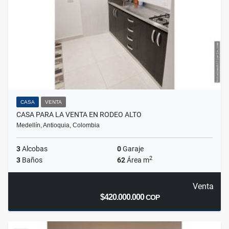
CASA
VENTA
CASA PARA LA VENTA EN RODEO ALTO
Medellín, Antioquia, Colombia
3
Alcobas
0
Garaje
2
3
Baños
62
Área m
Venta
$420.000.000
COP