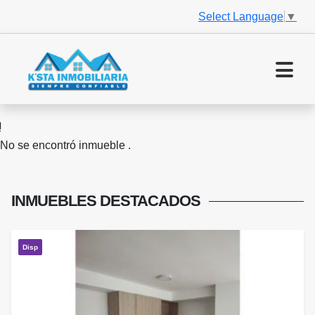
Select Language
▼
No se encontró inmueble .
INMUEBLES
DESTACADOS
Disp