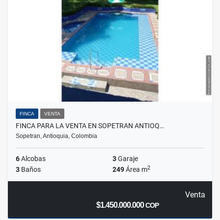
FINCA
VENTA
FINCA PARA LA VENTA EN SOPETRAN ANTIOQ…
Sopetran, Antioquia, Colombia
6
Alcobas
3
Garaje
2
3
Baños
249
Área m
Venta
$1.450.000.000
COP