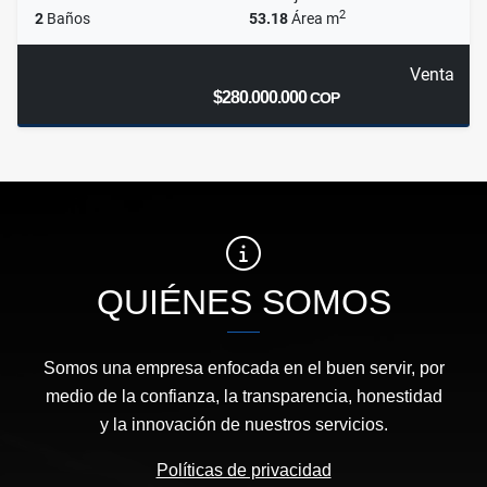
2
2
Baños
53.18
Área m
Venta
$280.000.000
COP
QUIÉNES SOMOS
Somos una empresa enfocada en el buen servir, por
medio de la confianza, la transparencia, honestidad
y la innovación de nuestros servicios.
Políticas de privacidad