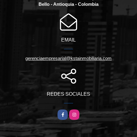
Bello - Antioquia - Colombia
EMAIL
gerenciaempresarial@kstainmobiliaria.com
REDES SOCIALES
Facebook
Instagram