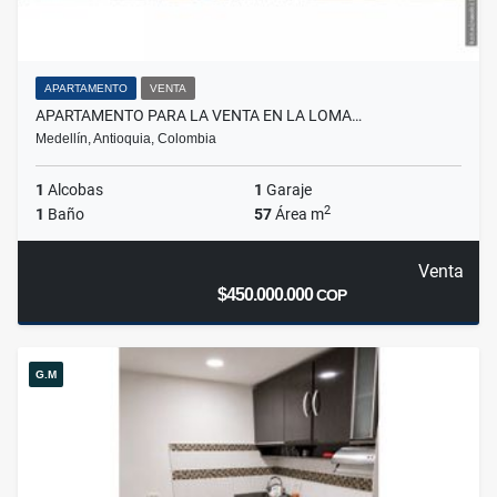
APARTAMENTO
VENTA
APARTAMENTO PARA LA VENTA EN LA LOMA…
Medellín, Antioquia, Colombia
1
Alcobas
1
Garaje
2
1
Baño
57
Área m
Venta
$450.000.000
COP
G.M