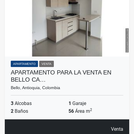
APARTAMENTO
VENTA
APARTAMENTO PARA LA VENTA EN
BELLO CA…
Bello, Antioquia, Colombia
3
Alcobas
1
Garaje
2
2
Baños
56
Área m
Venta