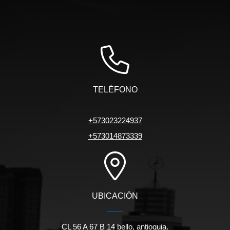
TELÉFONO
+573023224937
+573014873339
UBICACIÓN
CL 56 A 67 B 14 bello, antioquia.