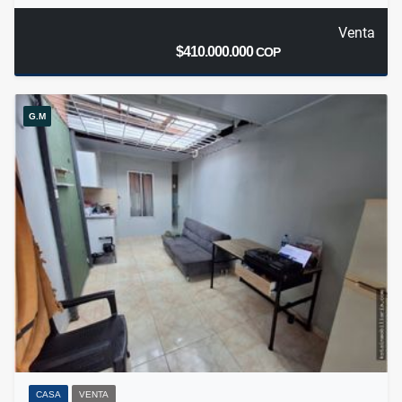
Venta
$410.000.000
COP
G.M
CASA
VENTA