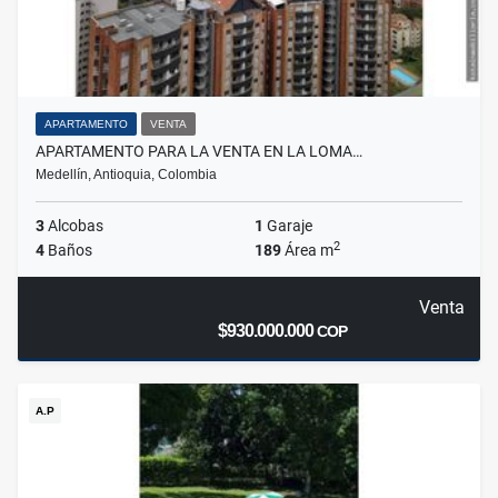
APARTAMENTO
VENTA
APARTAMENTO PARA LA VENTA EN LA LOMA…
Medellín, Antioquia, Colombia
3
Alcobas
1
Garaje
2
4
Baños
189
Área m
Venta
$930.000.000
COP
A.P