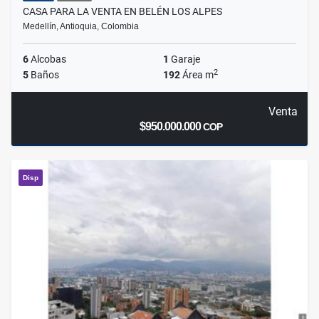
CASA PARA LA VENTA EN BELÉN LOS ALPES
Medellín, Antioquia, Colombia
6
Alcobas
1
Garaje
2
5
Baños
192
Área m
Venta
$950.000.000
COP
Disp