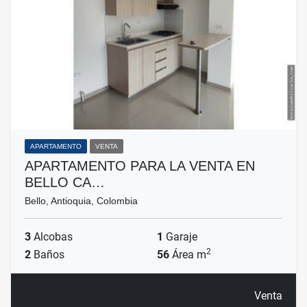
APARTAMENTO
VENTA
APARTAMENTO PARA LA VENTA EN
BELLO CA…
Bello, Antioquia, Colombia
3
Alcobas
1
Garaje
2
2
Baños
56
Área m
Venta