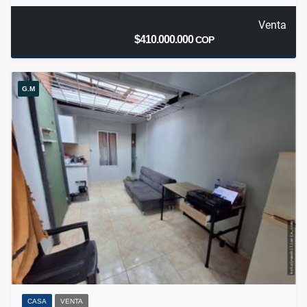
Venta
$410.000.000
COP
G.M
CASA
VENTA