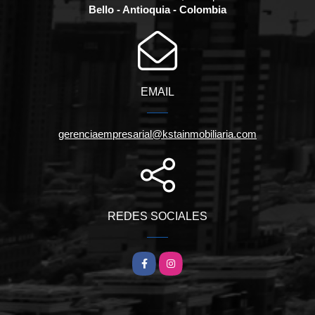
Bello - Antioquia - Colombia
EMAIL
gerenciaempresarial@kstainmobiliaria.com
REDES SOCIALES
Facebook
Instagram