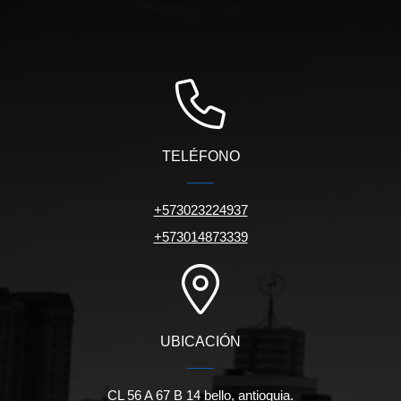
TELÉFONO
+573023224937
+573014873339
UBICACIÓN
CL 56 A 67 B 14 bello, antioquia.