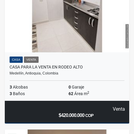
CASA
VENTA
CASA PARA LA VENTA EN RODEO ALTO
Medellín, Antioquia, Colombia
3
Alcobas
0
Garaje
2
3
Baños
62
Área m
Venta
$420.000.000
COP