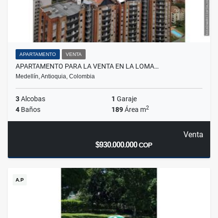
APARTAMENTO
VENTA
APARTAMENTO PARA LA VENTA EN LA LOMA…
Medellín, Antioquia, Colombia
3
Alcobas
1
Garaje
2
4
Baños
189
Área m
Venta
$930.000.000
COP
A.P