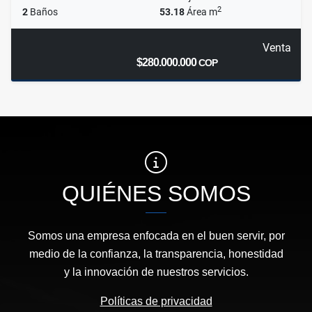
2
2
Baños
53.18
Área m
Venta
$280.000.000
COP
QUIÉNES SOMOS
Somos una empresa enfocada en el buen servir, por
medio de la confianza, la transparencia, honestidad
y la innovación de nuestros servicios.
Políticas de privacidad