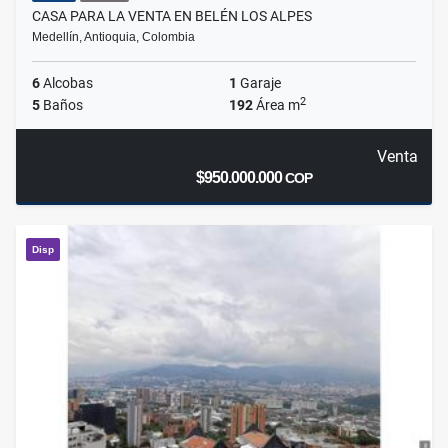
CASA PARA LA VENTA EN BELÉN LOS ALPES
Medellín, Antioquia, Colombia
6
Alcobas
1
Garaje
2
5
Baños
192
Área m
Venta
$950.000.000
COP
Disp