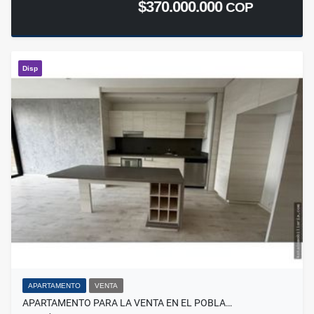
$370.000.000
COP
Disp
APARTAMENTO
VENTA
APARTAMENTO PARA LA VENTA EN EL POBLA…