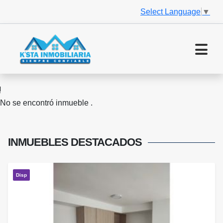
Select Language
▼
No se encontró inmueble .
INMUEBLES
DESTACADOS
Disp