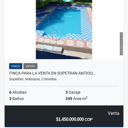
FINCA
VENTA
FINCA PARA LA VENTA EN SOPETRAN ANTIOQ…
Sopetran, Antioquia, Colombia
6
Alcobas
3
Garaje
2
3
Baños
249
Área m
Venta
$1.450.000.000
COP