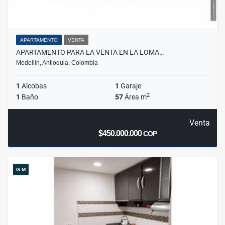
APARTAMENTO
VENTA
APARTAMENTO PARA LA VENTA EN LA LOMA…
Medellín, Antioquia, Colombia
1
Alcobas
1
Garaje
2
1
Baño
57
Área m
Venta
$450.000.000
COP
G.M