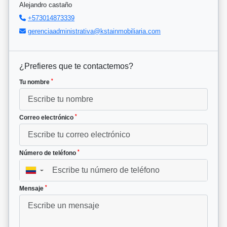
Alejandro castaño
+573014873339
gerenciaadministrativa@kstainmobiliaria.com
¿Prefieres que te contactemos?
*
Tu nombre
*
Correo electrónico
*
Número de teléfono
▼
*
Mensaje