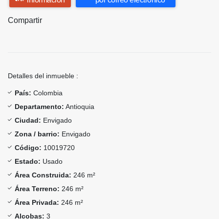
Compartir
Detalles del inmueble :
País:
Colombia
Departamento:
Antioquia
Ciudad:
Envigado
Zona / barrio:
Envigado
Código:
10019720
Estado:
Usado
Área Construida:
246 m²
Área Terreno:
246 m²
Área Privada:
246 m²
Alcobas:
3