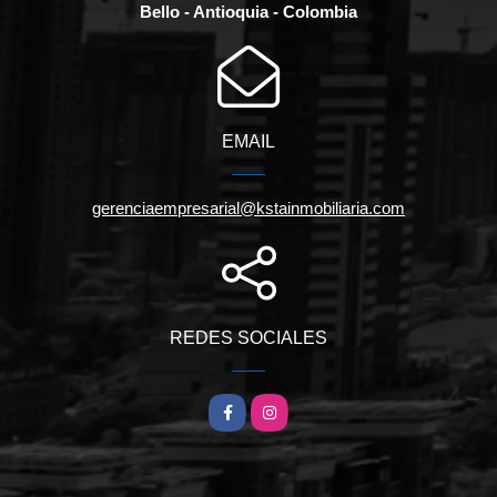
Bello - Antioquia - Colombia
EMAIL
gerenciaempresarial@kstainmobiliaria.com
REDES SOCIALES
Facebook
Instagram