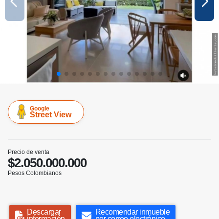
Google
Street View
Precio de venta
$2.050.000.000
Pesos Colombianos
Descargar
Recomendar inmueble
información
por correo electrónico