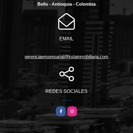
Bello - Antioquia - Colombia
EMAIL
gerenciaempresarial@kstainmobiliaria.com
REDES SOCIALES
Facebook
Instagram