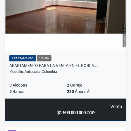
APARTAMENTO
VENTA
APARTAMENTO PARA LA VENTA EN EL POBLA…
Medellín, Antioquia, Colombia
3
Alcobas
2
Garaje
2
5
Baños
230
Área m
Venta
$1.599.000.000
COP