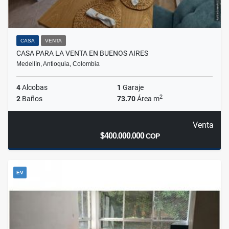
CASA
VENTA
CASA PARA LA VENTA EN BUENOS AIRES
Medellín, Antioquia, Colombia
4
Alcobas
1
Garaje
2
2
Baños
73.70
Área m
Venta
$400.000.000
COP
EV