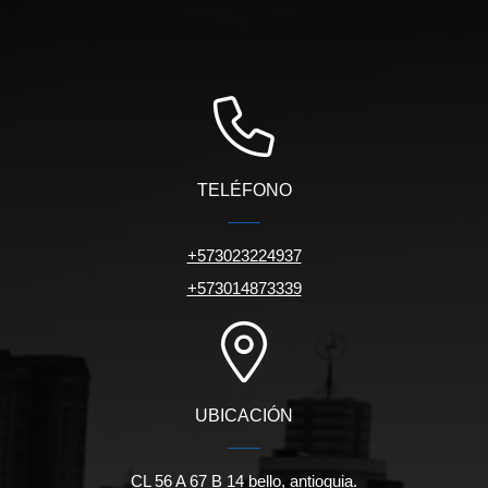
TELÉFONO
+573023224937
+573014873339
UBICACIÓN
CL 56 A 67 B 14 bello, antioquia.