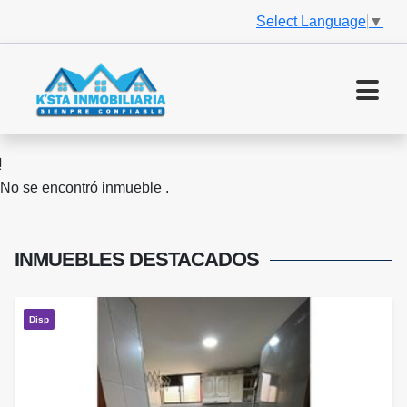
Select Language
▼
No se encontró inmueble .
INMUEBLES
DESTACADOS
Disp