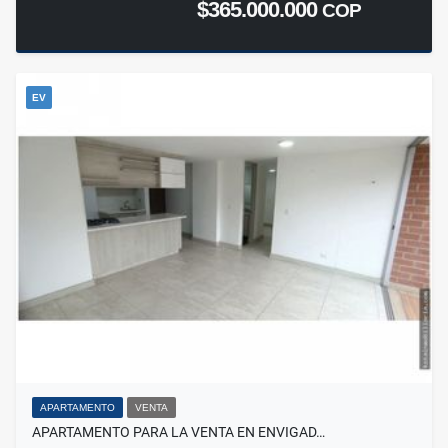
$365.000.000
COP
EV
APARTAMENTO
VENTA
APARTAMENTO PARA LA VENTA EN ENVIGAD…