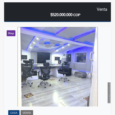
Venta
$520.000.000
COP
Disp
CASA
VENTA