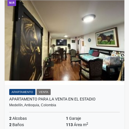
M.R
APARTAMENTO
VENTA
APARTAMENTO PARA LA VENTA EN EL ESTADIO
Medellín, Antioquia, Colombia
2
Alcobas
1
Garaje
2
2
Baños
113
Área m