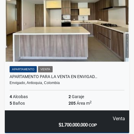
APARTAMENTO
VENTA
APARTAMENTO PARA LA VENTA EN ENVIGAD…
Envigado, Antioquia, Colombia
4
Alcobas
2
Garaje
2
5
Baños
205
Área m
Venta
$1.700.000.000
COP