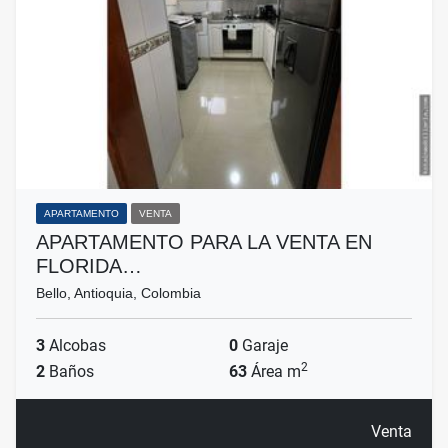
APARTAMENTO
VENTA
APARTAMENTO PARA LA VENTA EN
FLORIDA…
Bello, Antioquia, Colombia
3
Alcobas
0
Garaje
2
2
Baños
63
Área m
Venta