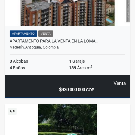
APARTAMENTO
VENTA
APARTAMENTO PARA LA VENTA EN LA LOMA…
Medellín, Antioquia, Colombia
3
Alcobas
1
Garaje
2
4
Baños
189
Área m
Venta
$930.000.000
COP
A.P