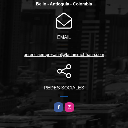
Bello - Antioquia - Colombia
EMAIL
gerenciaempresarial@kstainmobiliaria.com
REDES SOCIALES
Facebook
Instagram