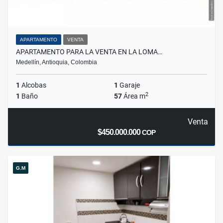
APARTAMENTO
VENTA
APARTAMENTO PARA LA VENTA EN LA LOMA…
Medellín, Antioquia, Colombia
1
Alcobas
1
Garaje
2
1
Baño
57
Área m
Venta
$450.000.000
COP
G.M