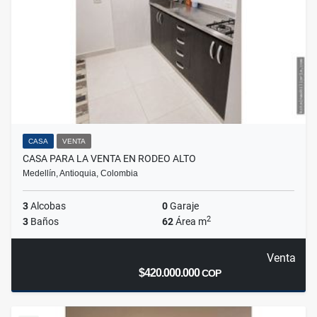
CASA
VENTA
CASA PARA LA VENTA EN RODEO ALTO
Medellín, Antioquia, Colombia
3
Alcobas
0
Garaje
2
3
Baños
62
Área m
Venta
$420.000.000
COP