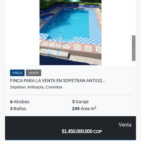
FINCA
VENTA
FINCA PARA LA VENTA EN SOPETRAN ANTIOQ…
Sopetran, Antioquia, Colombia
6
Alcobas
3
Garaje
2
3
Baños
249
Área m
Venta
$1.450.000.000
COP