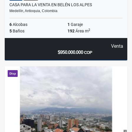
CASA PARA LA VENTA EN BELÉN LOS ALPES
Medellín, Antioquia, Colombia
6
Alcobas
1
Garaje
2
5
Baños
192
Área m
Venta
$950.000.000
COP
Disp