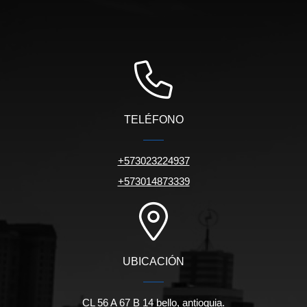
TELÉFONO
+573023224937
+573014873339
UBICACIÓN
CL 56 A 67 B 14 bello, antioquia.