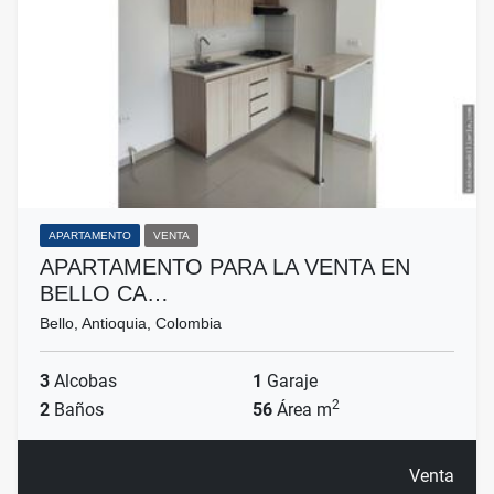
APARTAMENTO
VENTA
APARTAMENTO PARA LA VENTA EN
BELLO CA…
Bello, Antioquia, Colombia
3
Alcobas
1
Garaje
2
2
Baños
56
Área m
Venta