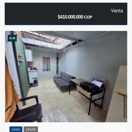
Venta
$410.000.000
COP
G.M
CASA
VENTA