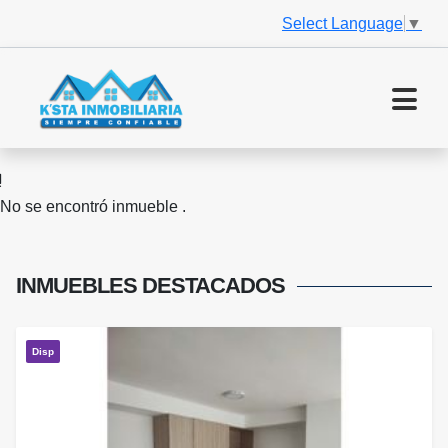
Select Language
▼
No se encontró inmueble .
INMUEBLES
DESTACADOS
Disp