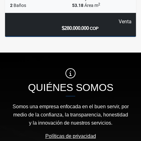
2
2
Baños
53.18
Área m
Venta
$280.000.000
COP
QUIÉNES SOMOS
Somos una empresa enfocada en el buen servir, por
medio de la confianza, la transparencia, honestidad
y la innovación de nuestros servicios.
Políticas de privacidad