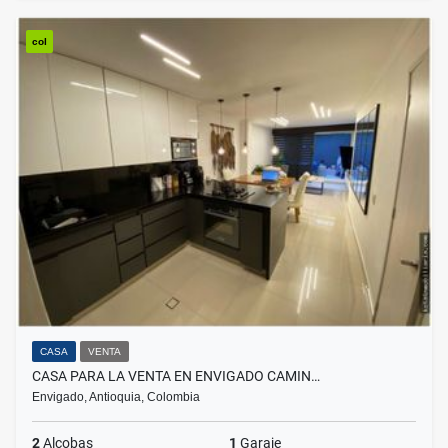
col
CASA
VENTA
CASA PARA LA VENTA EN ENVIGADO CAMIN…
Envigado, Antioquia, Colombia
2
Alcobas
1
Garaje