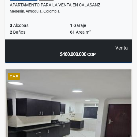
APARTAMENTO PARA LA VENTA EN CALASANZ
Medellín, Antioquia, Colombia
3
Alcobas
1
Garaje
2
2
Baños
61
Área m
Venta
$460.000.000
COP
C.A.R