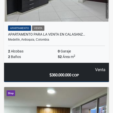
APARTAMENTO
VENTA
APARTAMENTO PARA LA VENTA EN CALASANZ…
Medellín, Antioquia, Colombia
2
Alcobas
0
Garaje
2
2
Baños
52
Área m
Venta
$360.000.000
COP
Disp