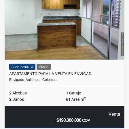
APARTAMENTO
VENTA
APARTAMENTO PARA LA VENTA EN ENVIGAD…
Envigado, Antioquia, Colombia
2
Alcobas
1
Garaje
2
2
Baños
61
Área m
Venta
$490.000.000
COP