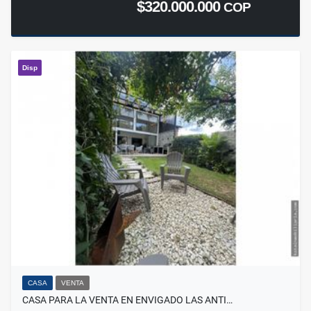
$320.000.000
COP
Disp
CASA
VENTA
CASA PARA LA VENTA EN ENVIGADO LAS ANTI…