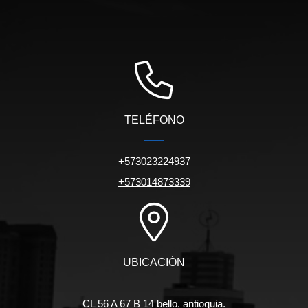
TELÉFONO
+573023224937
+573014873339
UBICACIÓN
CL 56 A 67 B 14 bello, antioquia.