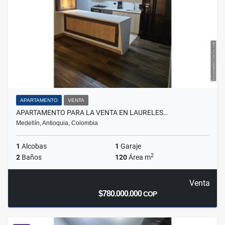
APARTAMENTO
VENTA
APARTAMENTO PARA LA VENTA EN LAURELES…
Medellín, Antioquia, Colombia
1
Alcobas
1
Garaje
2
2
Baños
120
Área m
Venta
$780.000.000
COP