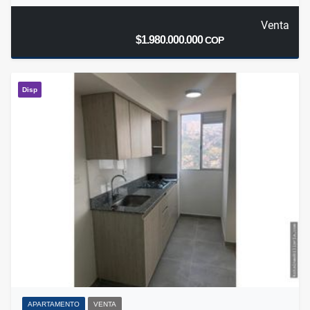
Venta
$1.980.000.000
COP
Disp
APARTAMENTO
VENTA