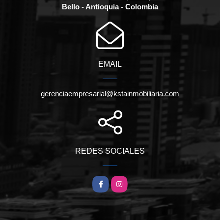
Bello - Antioquia - Colombia
EMAIL
gerenciaempresarial@kstainmobiliaria.com
REDES SOCIALES
Facebook
Instagram