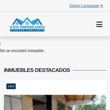
Select Language
▼
No se encontró inmueble .
INMUEBLES
DESTACADOS
J.D.C