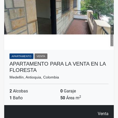
APARTAMENTO
VENTA
APARTAMENTO PARA LA VENTA EN LA
FLORESTA
Medellín, Antioquia, Colombia
2
Alcobas
0
Garaje
2
1
Baño
50
Área m
Venta