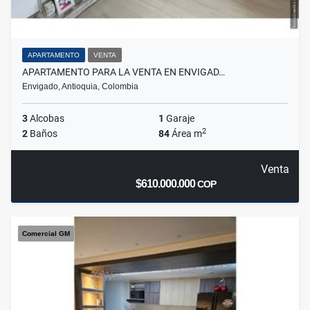
APARTAMENTO
VENTA
APARTAMENTO PARA LA VENTA EN ENVIGAD…
Envigado, Antioquia, Colombia
3
Alcobas
1
Garaje
2
2
Baños
84
Área m
Venta
$610.000.000
COP
Comercial GM