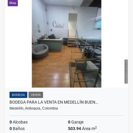
Disp
BODEGA
VENTA
BODEGA PARA LA VENTA EN MEDELLÍN BUEN…
Medellín, Antioquia, Colombia
0
Alcobas
0
Garaje
2
0
Baños
503.94
Área m