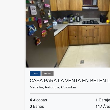
CASA
VENTA
CASA PARA LA VENTA EN BELEN 
Medellín, Antioquia, Colombia
4
Alcobas
1
Garaje
3
Baños
117
Áre