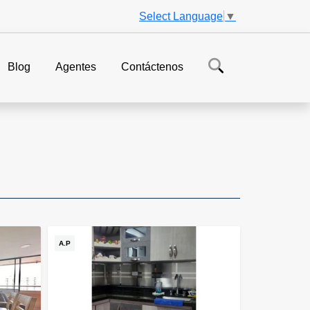
Select Language
▼
Blog
Agentes
Contáctenos
A.P