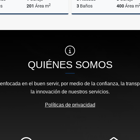
2
s
201
Área m
3
Baños
400
Área m
Venta
$1.400.000.000
$5.000.000.000
QUIÉNES SOMOS
focada en el buen servir, por medio de la confianza, la transp
la innovación de nuestros servicios.
Políticas de privacidad