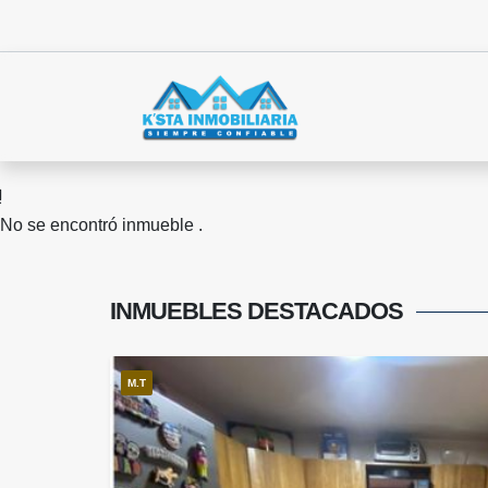
No se encontró inmueble .
INMUEBLES
DESTACADOS
M.T