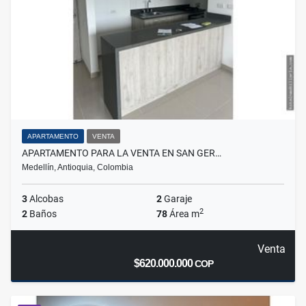
APARTAMENTO
VENTA
APARTAMENTO PARA LA VENTA EN SAN GER…
Medellín, Antioquia, Colombia
3
Alcobas
2
Garaje
2
2
Baños
78
Área m
Venta
$620.000.000
COP