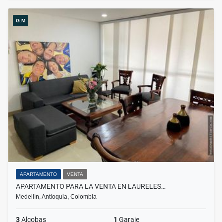
G.M
APARTAMENTO
VENTA
APARTAMENTO PARA LA VENTA EN LAURELES…
Medellín, Antioquia, Colombia
3
Alcobas
1
Garaje