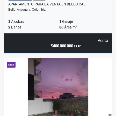
APARTAMENTO PARA LA VENTA EN BELLO CA…
Bello, Antioquia, Colombia
3
Alcobas
1
Garaje
2
2
Baños
80
Área m
Venta
$400.000.000
COP
Disp