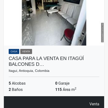
CASA
VENTA
CASA PARA LA VENTA EN ITAGÜÍ
BALCONES D…
Itagui, Antioquia, Colombia
5
Alcobas
0
Garaje
2
2
Baños
115
Área m
Venta