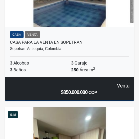
CASA
VENTA
CASA PARA LA VENTA EN SOPETRAN
Sopetran, Antioquia, Colombia
3
Alcobas
3
Garaje
2
3
Baños
250
Área m
Venta
$850.000.000
COP
G.M