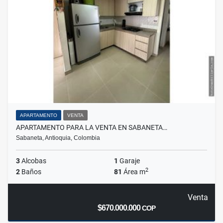
APARTAMENTO
VENTA
APARTAMENTO PARA LA VENTA EN SABANETA…
Sabaneta, Antioquia, Colombia
3
Alcobas
1
Garaje
2
2
Baños
81
Área m
Venta
$670.000.000
COP