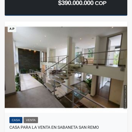
$390.000.000
COP
A.P
CASA
VENTA
CASA PARA LA VENTA EN SABANETA SAN REMO