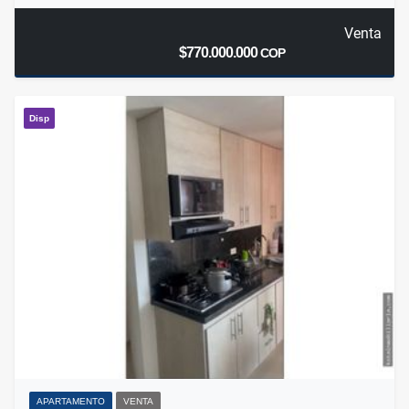
Venta
$770.000.000
COP
Disp
APARTAMENTO
VENTA