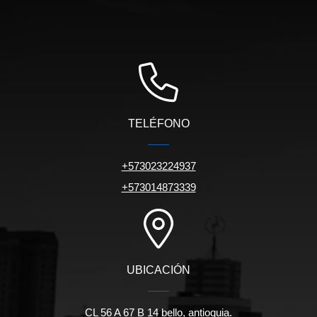
TELÉFONO
+573023224937
+573014873339
UBICACIÓN
CL 56 A 67 B 14 bello, antioquia.