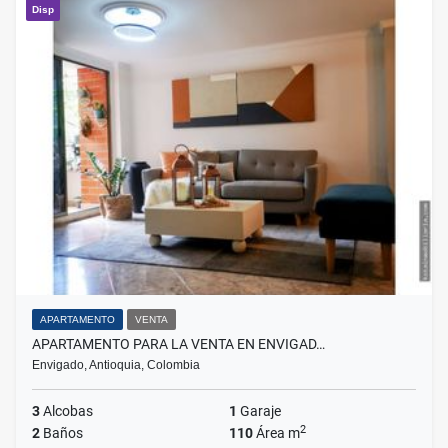
Disp
APARTAMENTO
VENTA
APARTAMENTO PARA LA VENTA EN ENVIGAD…
Envigado, Antioquia, Colombia
3
Alcobas
1
Garaje
2
2
Baños
110
Área m