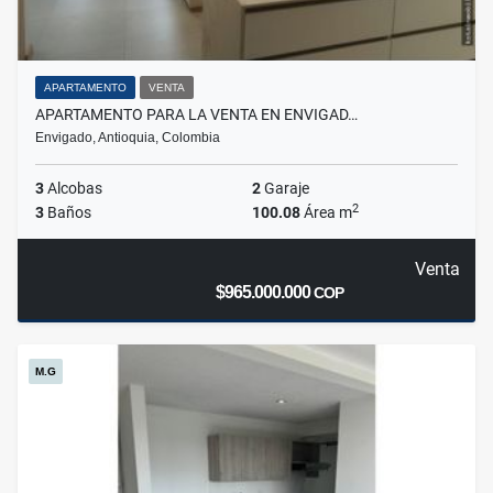
APARTAMENTO
VENTA
APARTAMENTO PARA LA VENTA EN ENVIGAD…
Envigado, Antioquia, Colombia
3
Alcobas
2
Garaje
2
3
Baños
100.08
Área m
Venta
$965.000.000
COP
M.G