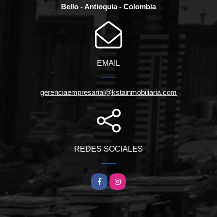
Bello - Antioquia - Colombia
EMAIL
gerenciaempresarial@kstainmobiliaria.com
REDES SOCIALES
Facebook
Instagram