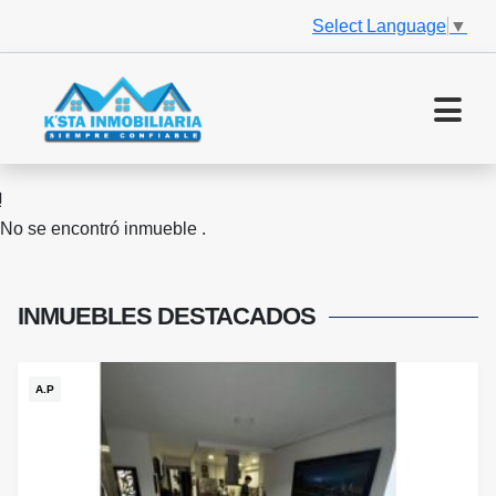
Select Language
▼
No se encontró inmueble .
INMUEBLES
DESTACADOS
A.P