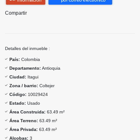
Compartir
Detalles del inmueble :
País:
Colombia
Departamento:
Antioquia
Ciudad:
Itagui
Zona / barrio:
Coltejer
Código:
10029424
Estado:
Usado
Área Construida:
63.49 m²
Área Terreno:
63.49 m²
Área Privada:
63.49 m²
Alcobas:
3