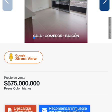
Google
Street View
Precio de venta
$575.000.000
Pesos Colombianos
Descargar
Recomendar inmueble
información
por correo electrónico