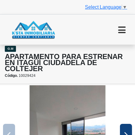
Select Language
▼
G.M
APARTAMENTO PARA ESTRENAR
EN ITAGÜÍ CIUDADELA DE
COLTEJER
Código.
10029424