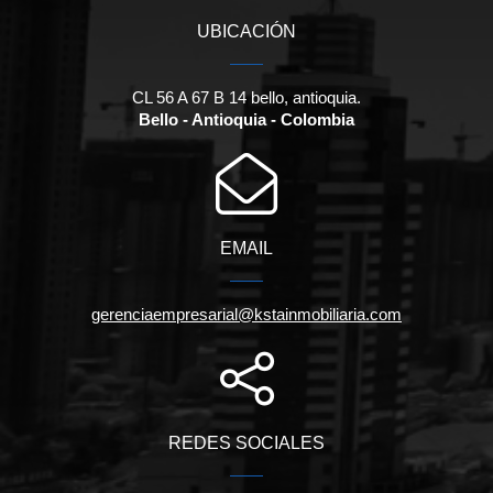
UBICACIÓN
CL 56 A 67 B 14 bello, antioquia.
Bello - Antioquia - Colombia
EMAIL
gerenciaempresarial@kstainmobiliaria.com
REDES SOCIALES