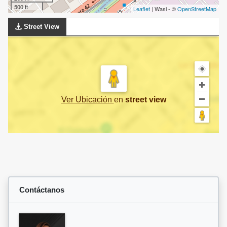
500 ft
Leaflet
| Wasi - ©
OpenStreetMap
Street View
Ver Ubicación
en
street view
Contáctanos