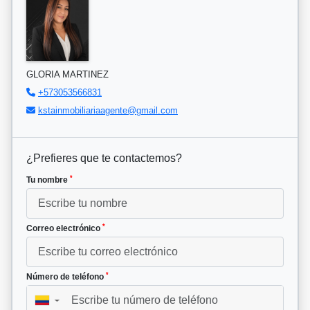
GLORIA MARTINEZ
+573053566831
kstainmobiliariaagente@gmail.com
¿Prefieres que te contactemos?
*
Tu nombre
*
Correo electrónico
*
Número de teléfono
▼