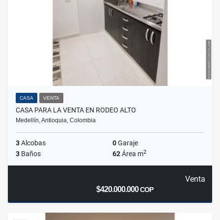
CASA
VENTA
CASA PARA LA VENTA EN RODEO ALTO
Medellín, Antioquia, Colombia
3
Alcobas
0
Garaje
2
3
Baños
62
Área m
Venta
$420.000.000
COP