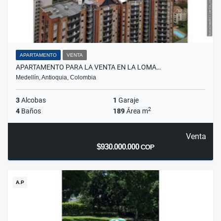
APARTAMENTO
VENTA
APARTAMENTO PARA LA VENTA EN LA LOMA…
Medellín, Antioquia, Colombia
3
Alcobas
1
Garaje
2
4
Baños
189
Área m
Venta
$930.000.000
COP
A.P