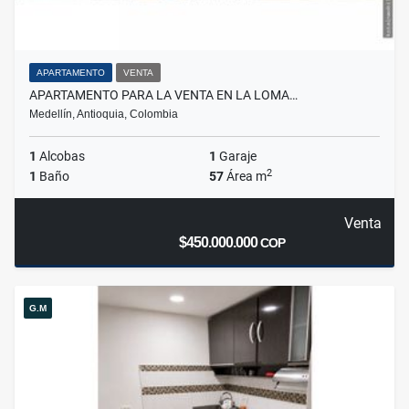
APARTAMENTO
VENTA
APARTAMENTO PARA LA VENTA EN LA LOMA…
Medellín, Antioquia, Colombia
1
Alcobas
1
Garaje
2
1
Baño
57
Área m
Venta
$450.000.000
COP
G.M