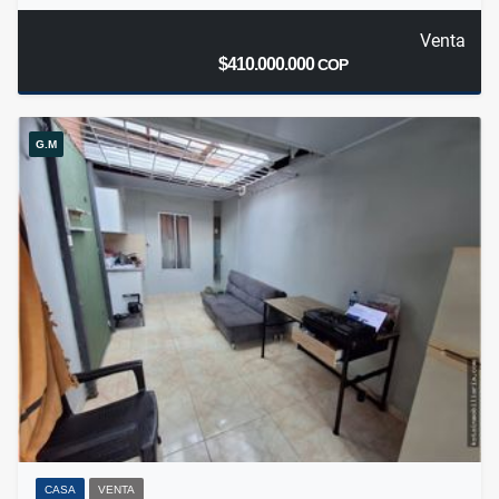
Venta
$410.000.000
COP
G.M
CASA
VENTA