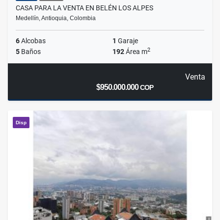
CASA PARA LA VENTA EN BELÉN LOS ALPES
Medellín, Antioquia, Colombia
6
Alcobas
1
Garaje
2
5
Baños
192
Área m
Venta
$950.000.000
COP
Disp