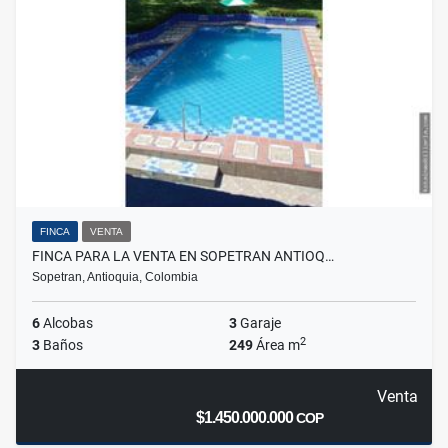
FINCA
VENTA
FINCA PARA LA VENTA EN SOPETRAN ANTIOQ…
Sopetran, Antioquia, Colombia
6
Alcobas
3
Garaje
2
3
Baños
249
Área m
Venta
$1.450.000.000
COP