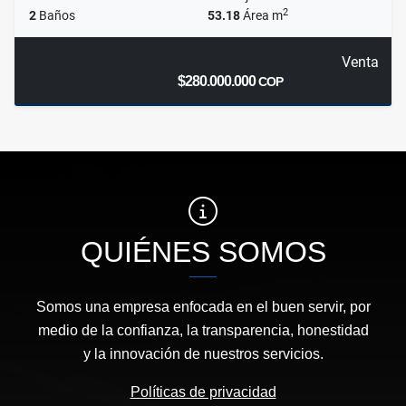
2
2
Baños
53.18
Área m
Venta
$280.000.000
COP
QUIÉNES SOMOS
Somos una empresa enfocada en el buen servir, por
medio de la confianza, la transparencia, honestidad
y la innovación de nuestros servicios.
Políticas de privacidad