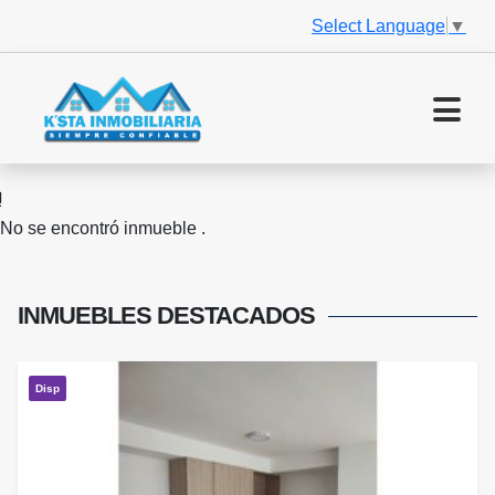
Select Language
▼
No se encontró inmueble .
INMUEBLES
DESTACADOS
Disp