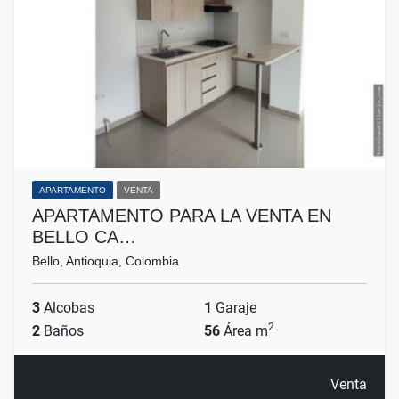
APARTAMENTO
VENTA
APARTAMENTO PARA LA VENTA EN
BELLO CA…
Bello, Antioquia, Colombia
3
Alcobas
1
Garaje
2
2
Baños
56
Área m
Venta