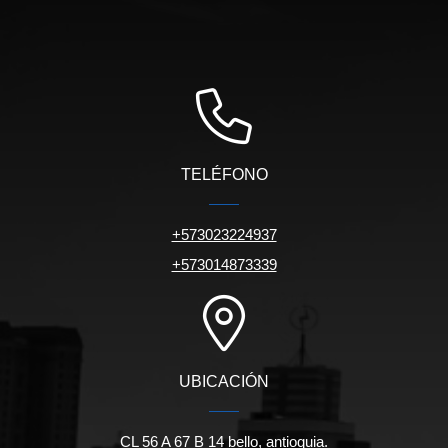
TELÉFONO
+573023224937
+573014873339
UBICACIÓN
CL 56 A 67 B 14 bello, antioquia.