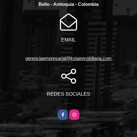
Bello - Antioquia - Colombia
EMAIL
gerenciaempresarial@kstainmobiliaria.com
REDES SOCIALES
Facebook
Instagram