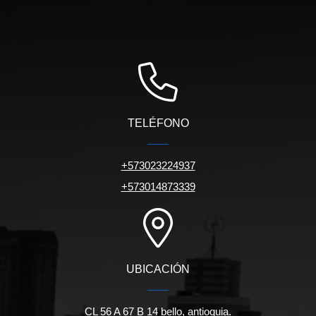
TELÉFONO
+573023224937
+573014873339
UBICACIÓN
CL 56 A 67 B 14 bello, antioquia.