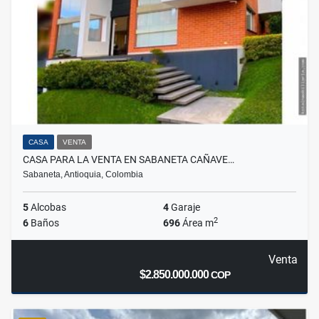
CASA
VENTA
CASA PARA LA VENTA EN SABANETA CAÑAVE…
Sabaneta, Antioquia, Colombia
5
Alcobas
4
Garaje
2
6
Baños
696
Área m
Venta
$2.850.000.000
COP