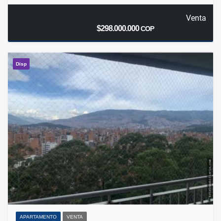
Venta
$298.000.000
COP
Disp
APARTAMENTO
VENTA