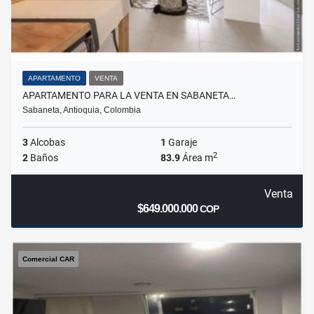
APARTAMENTO
VENTA
APARTAMENTO PARA LA VENTA EN SABANETA…
Sabaneta, Antioquia, Colombia
3
Alcobas
1
Garaje
2
2
Baños
83.9
Área m
Venta
$649.000.000
COP
Comercial CAR