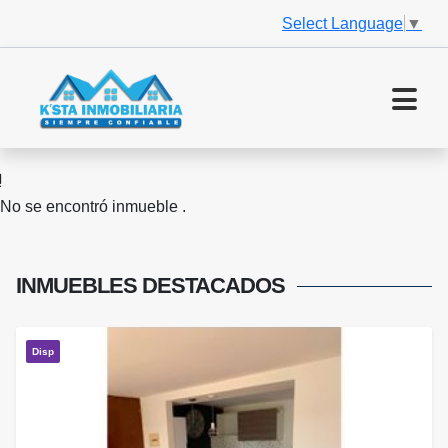
Select Language
▼
No se encontró inmueble .
INMUEBLES
DESTACADOS
Disp