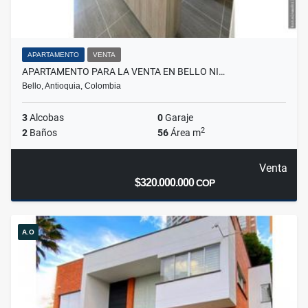
APARTAMENTO
VENTA
APARTAMENTO PARA LA VENTA EN BELLO NI…
Bello, Antioquia, Colombia
3
Alcobas
0
Garaje
2
2
Baños
56
Área m
Venta
$320.000.000
COP
A.O