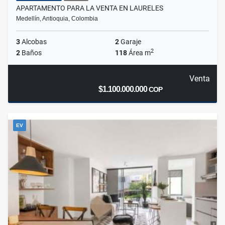
APARTAMENTO PARA LA VENTA EN LAURELES
Medellín, Antioquia, Colombia
3
Alcobas
2
Garaje
2
2
Baños
118
Área m
Venta
$1.100.000.000
COP
EV