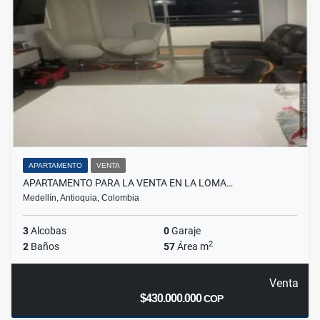
APARTAMENTO
VENTA
APARTAMENTO PARA LA VENTA EN LA LOMA…
Medellín, Antioquia, Colombia
3
Alcobas
0
Garaje
2
2
Baños
57
Área m
Venta
$430.000.000
COP