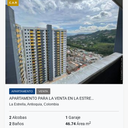
C.A.R
APARTAMENTO
VENTA
APARTAMENTO PARA LA VENTA EN LA ESTRE…
La Estrella, Antioquia, Colombia
2
Alcobas
1
Garaje
2
2
Baños
46.74
Área m