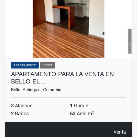
APARTAMENTO
VENTA
APARTAMENTO PARA LA VENTA EN
BELLO EL…
Bello, Antioquia, Colombia
3
Alcobas
1
Garaje
2
2
Baños
63
Área m
Venta