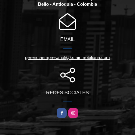
Bello - Antioquia - Colombia
EMAIL
gerenciaempresarial@kstainmobiliaria.com
REDES SOCIALES
Facebook
Instagram