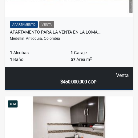
APARTAMENTO
VENTA
APARTAMENTO PARA LA VENTA EN LA LOMA…
Medellín, Antioquia, Colombia
1
Alcobas
1
Garaje
2
1
Baño
57
Área m
Venta
$450.000.000
COP
G.M