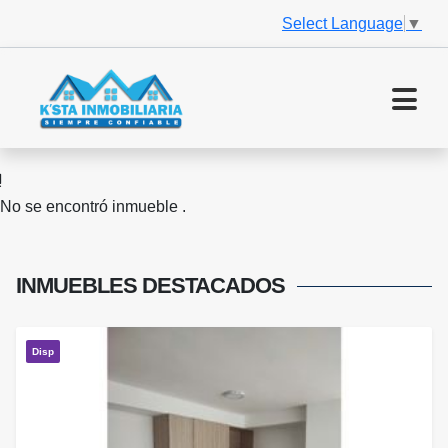
Select Language
▼
No se encontró inmueble .
INMUEBLES
DESTACADOS
Disp