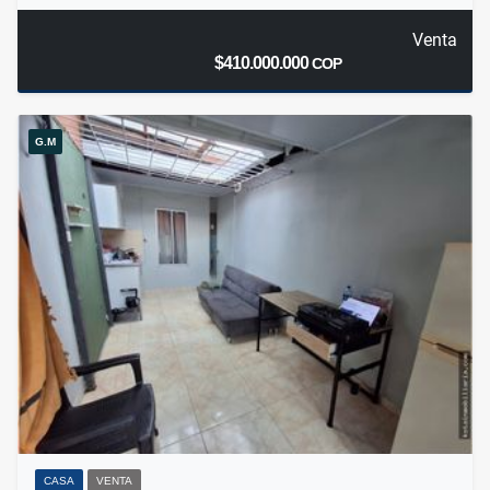
Venta
$410.000.000
COP
G.M
CASA
VENTA