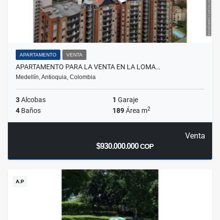
APARTAMENTO
VENTA
APARTAMENTO PARA LA VENTA EN LA LOMA…
Medellín, Antioquia, Colombia
3
Alcobas
1
Garaje
2
4
Baños
189
Área m
Venta
$930.000.000
COP
A.P