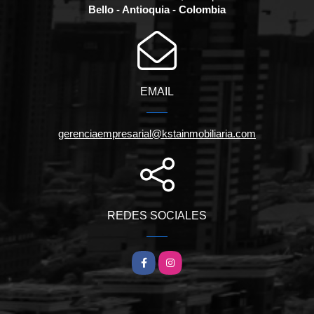
Bello - Antioquia - Colombia
EMAIL
gerenciaempresarial@kstainmobiliaria.com
REDES SOCIALES
Facebook
Instagram