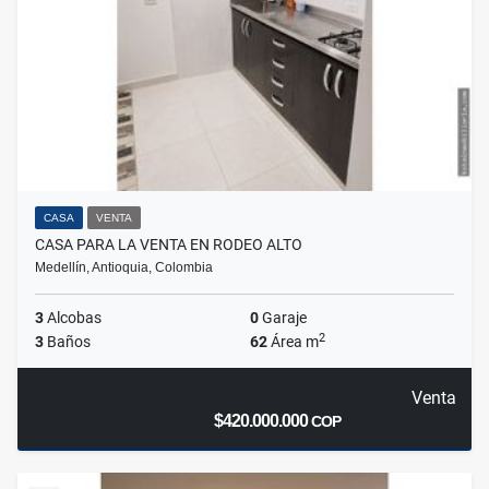
CASA
VENTA
CASA PARA LA VENTA EN RODEO ALTO
Medellín, Antioquia, Colombia
3
Alcobas
0
Garaje
2
3
Baños
62
Área m
Venta
$420.000.000
COP