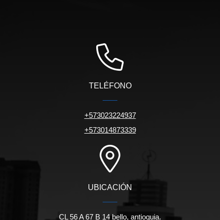
TELÉFONO
+573023224937
+573014873339
UBICACIÓN
CL 56 A 67 B 14 bello, antioquia.