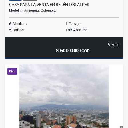
CASA PARA LA VENTA EN BELÉN LOS ALPES
Medellín, Antioquia, Colombia
6
Alcobas
1
Garaje
2
5
Baños
192
Área m
Venta
$950.000.000
COP
Disp