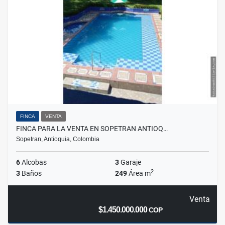
FINCA
VENTA
FINCA PARA LA VENTA EN SOPETRAN ANTIOQ…
Sopetran, Antioquia, Colombia
6
Alcobas
3
Garaje
2
3
Baños
249
Área m
Venta
$1.450.000.000
COP