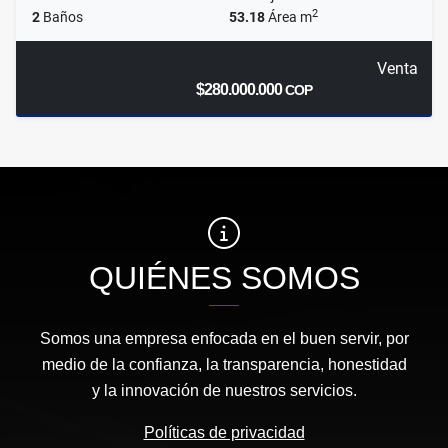
2
2
Baños
53.18
Área m
Venta
$280.000.000
COP
QUIÉNES SOMOS
Somos una empresa enfocada en el buen servir, por
medio de la confianza, la transparencia, honestidad
y la innovación de nuestros servicios.
Políticas de privacidad