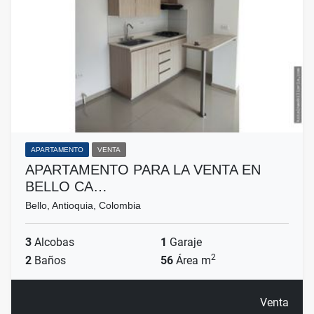
APARTAMENTO
VENTA
APARTAMENTO PARA LA VENTA EN
BELLO CA…
Bello, Antioquia, Colombia
3
Alcobas
1
Garaje
2
2
Baños
56
Área m
Venta