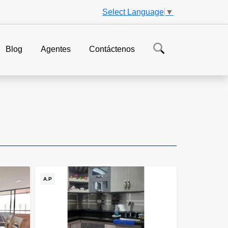
Select Language
▼
Blog
Agentes
Contáctenos
A.P