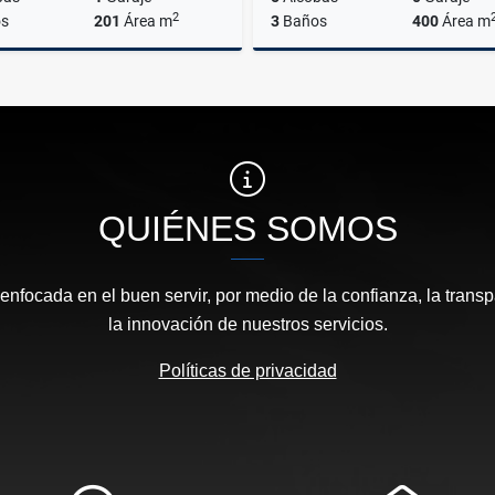
2
s
201
Área m
3
Baños
400
Área m
Venta
$1.400.000.000
$5.000.000.000
QUIÉNES SOMOS
focada en el buen servir, por medio de la confianza, la transp
la innovación de nuestros servicios.
Políticas de privacidad