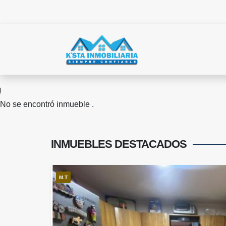
No se encontró inmueble .
INMUEBLES
DESTACADOS
M.T