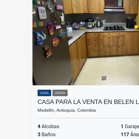
CASA
VENTA
CASA PARA LA VENTA EN BELEN 
Medellín, Antioquia, Colombia
4
Alcobas
1
Garaje
3
Baños
117
Áre