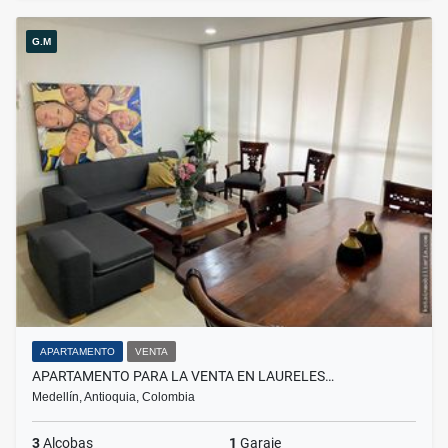
G.M
APARTAMENTO
VENTA
APARTAMENTO PARA LA VENTA EN LAURELES…
Medellín, Antioquia, Colombia
3
Alcobas
1
Garaje