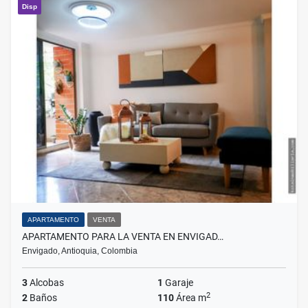
Disp
APARTAMENTO
VENTA
APARTAMENTO PARA LA VENTA EN ENVIGAD…
Envigado, Antioquia, Colombia
3
Alcobas
1
Garaje
2
2
Baños
110
Área m