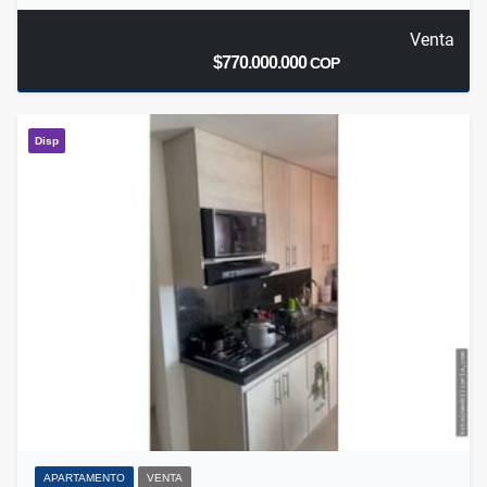
Venta
$770.000.000
COP
Disp
APARTAMENTO
VENTA