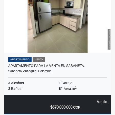
APARTAMENTO
VENTA
APARTAMENTO PARA LA VENTA EN SABANETA…
Sabaneta, Antioquia, Colombia
3
Alcobas
1
Garaje
2
2
Baños
81
Área m
Venta
$670.000.000
COP