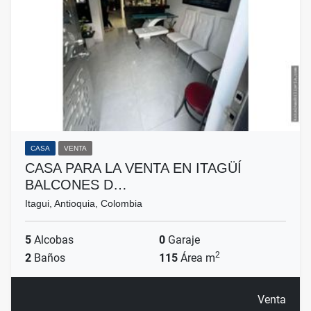
CASA
VENTA
CASA PARA LA VENTA EN ITAGÜÍ
BALCONES D…
Itagui, Antioquia, Colombia
5
Alcobas
0
Garaje
2
2
Baños
115
Área m
Venta