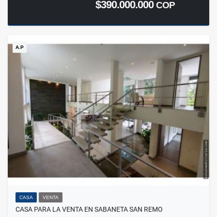
$390.000.000
COP
A.P
CASA
VENTA
CASA PARA LA VENTA EN SABANETA SAN REMO