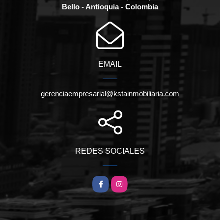
Bello - Antioquia - Colombia
EMAIL
gerenciaempresarial@kstainmobiliaria.com
REDES SOCIALES
Facebook
Instagram