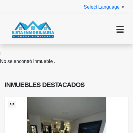
Select Language
▼
No se encontró inmueble .
INMUEBLES
DESTACADOS
A.P