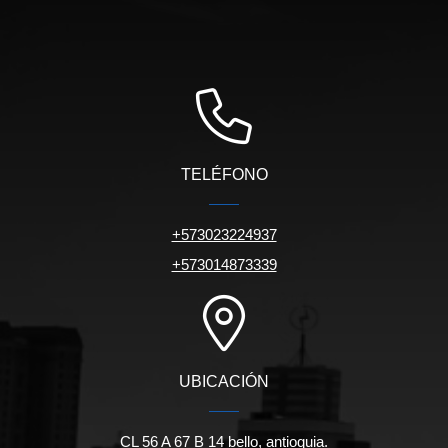
TELÉFONO
+573023224937
+573014873339
UBICACIÓN
CL 56 A 67 B 14 bello, antioquia.