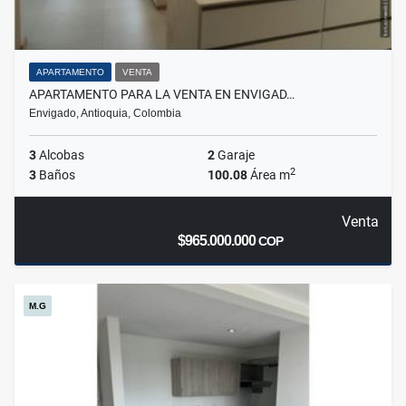
APARTAMENTO
VENTA
APARTAMENTO PARA LA VENTA EN ENVIGAD…
Envigado, Antioquia, Colombia
3
Alcobas
2
Garaje
2
3
Baños
100.08
Área m
Venta
$965.000.000
COP
M.G