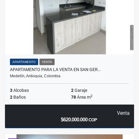
APARTAMENTO
VENTA
APARTAMENTO PARA LA VENTA EN SAN GER…
Medellín, Antioquia, Colombia
3
Alcobas
2
Garaje
2
2
Baños
78
Área m
Venta
$620.000.000
COP