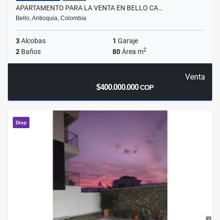
APARTAMENTO PARA LA VENTA EN BELLO CA…
Bello, Antioquia, Colombia
3
Alcobas
1
Garaje
2
2
Baños
80
Área m
Venta
$400.000.000
COP
Disp