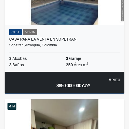
CASA
VENTA
CASA PARA LA VENTA EN SOPETRAN
Sopetran, Antioquia, Colombia
3
Alcobas
3
Garaje
2
3
Baños
250
Área m
Venta
$850.000.000
COP
G.M