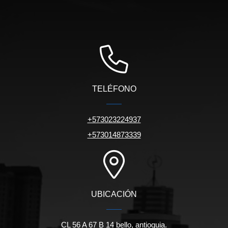
TELÉFONO
+573023224937
+573014873339
UBICACIÓN
CL 56 A 67 B 14 bello, antioquia.