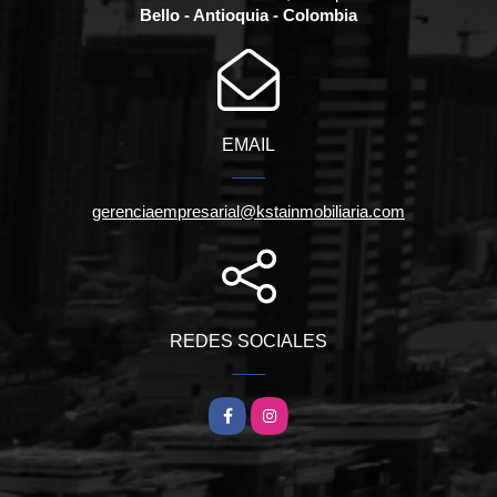
Bello - Antioquia - Colombia
EMAIL
gerenciaempresarial@kstainmobiliaria.com
REDES SOCIALES
Facebook
Instagram