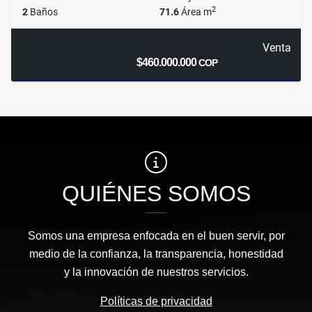
2
2
Baños
71.6
Área m
Venta
$460.000.000
COP
QUIÉNES SOMOS
Somos una empresa enfocada en el buen servir, por
medio de la confianza, la transparencia, honestidad
y la innovación de nuestros servicios.
Políticas de privacidad