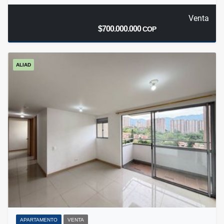
Venta
$700.000.000
COP
ALIAD
APARTAMENTO
VENTA