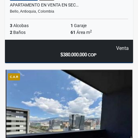
APARTAMENTO EN VENTA EN SEC…
Bello, Antioquia, Colombia
3
Alcobas
1
Garaje
2
2
Baños
61
Área m
Venta
$380.000.000
COP
C.A.R