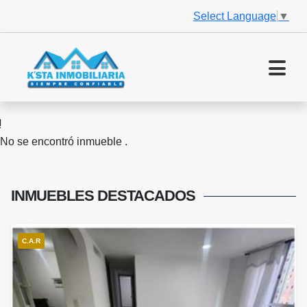
Select Language
▼
No se encontró inmueble .
INMUEBLES
DESTACADOS
C.A.R