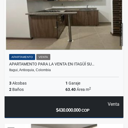
APARTAMENTO
VENTA
APARTAMENTO PARA LA VENTA EN ITAGÜÍ SU…
Itagui, Antioquia, Colombia
3
Alcobas
1
Garaje
2
2
Baños
63.40
Área m
Venta
$430.000.000
COP