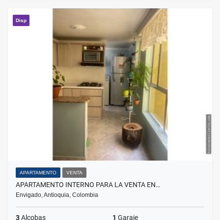
Disp
APARTAMENTO
VENTA
APARTAMENTO INTERNO PARA LA VENTA EN…
Envigado, Antioquia, Colombia
3
Alcobas
1
Garaje