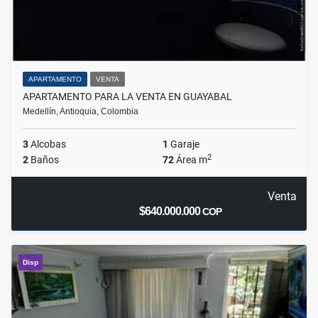
APARTAMENTO
VENTA
APARTAMENTO PARA LA VENTA EN GUAYABAL
Medellín, Antioquia, Colombia
3
Alcobas
1
Garaje
2
2
Baños
72
Área m
Venta
$640.000.000
COP
Disp