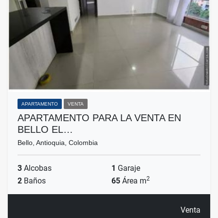
APARTAMENTO
VENTA
APARTAMENTO PARA LA VENTA EN
BELLO EL…
Bello, Antioquia, Colombia
3
Alcobas
1
Garaje
2
2
Baños
65
Área m
Venta