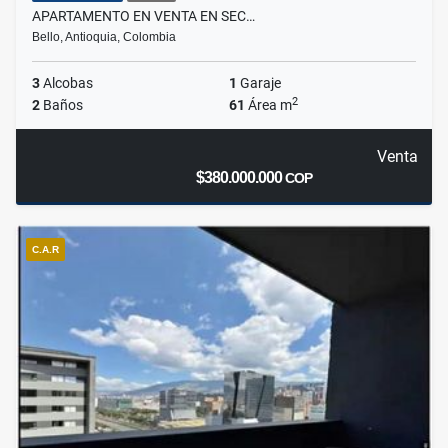
APARTAMENTO EN VENTA EN SEC…
Bello, Antioquia, Colombia
3
Alcobas
1
Garaje
2
2
Baños
61
Área m
Venta
$380.000.000
COP
C.A.R