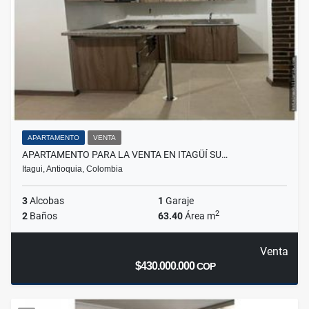
APARTAMENTO
VENTA
APARTAMENTO PARA LA VENTA EN ITAGÜÍ SU…
Itagui, Antioquia, Colombia
3
Alcobas
1
Garaje
2
2
Baños
63.40
Área m
Venta
$430.000.000
COP