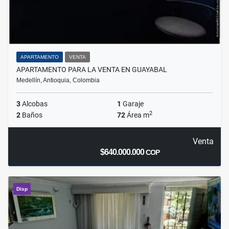
APARTAMENTO
VENTA
APARTAMENTO PARA LA VENTA EN GUAYABAL
Medellín, Antioquia, Colombia
3
Alcobas
1
Garaje
2
2
Baños
72
Área m
Venta
$640.000.000
COP
Disp