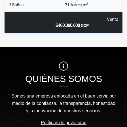
2
2
Baños
71.6
Área m
Venta
$460.000.000
COP
QUIÉNES SOMOS
Somos una empresa enfocada en el buen servir, por
medio de la confianza, la transparencia, honestidad
y la innovación de nuestros servicios.
Políticas de privacidad