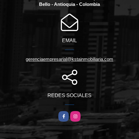
Bello - Antioquia - Colombia
EMAIL
gerenciaempresarial@kstainmobiliaria.com
REDES SOCIALES
Facebook
Instagram