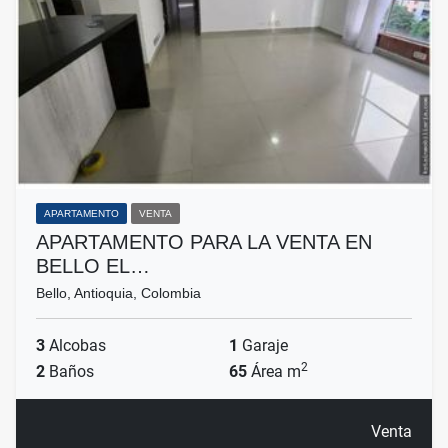
APARTAMENTO
VENTA
APARTAMENTO PARA LA VENTA EN
BELLO EL…
Bello, Antioquia, Colombia
3
Alcobas
1
Garaje
2
2
Baños
65
Área m
Venta