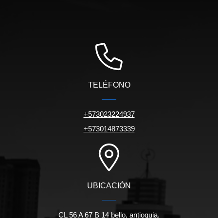
TELÉFONO
+573023224937
+573014873339
UBICACIÓN
CL 56 A 67 B 14 bello, antioquia.