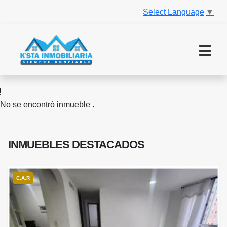
Select Language
▼
No se encontró inmueble .
INMUEBLES
DESTACADOS
C.A.R