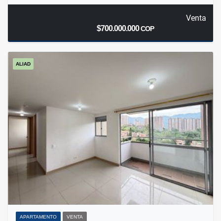
Venta
$700.000.000
COP
ALIAD
APARTAMENTO
VENTA