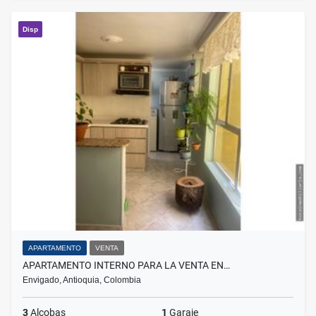
Disp
APARTAMENTO
VENTA
APARTAMENTO INTERNO PARA LA VENTA EN…
Envigado, Antioquia, Colombia
3
Alcobas
1
Garaje