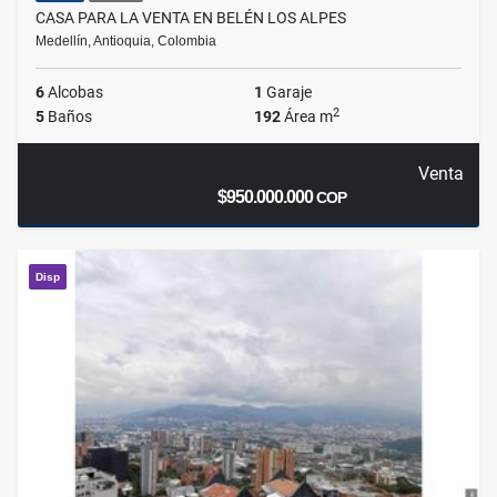
CASA PARA LA VENTA EN BELÉN LOS ALPES
Medellín, Antioquia, Colombia
6
Alcobas
1
Garaje
2
5
Baños
192
Área m
Venta
$950.000.000
COP
Disp