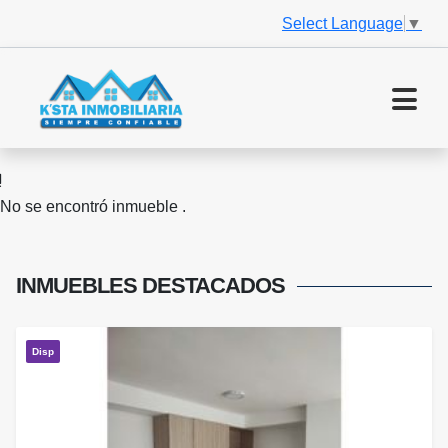
Select Language
▼
No se encontró inmueble .
INMUEBLES
DESTACADOS
Disp