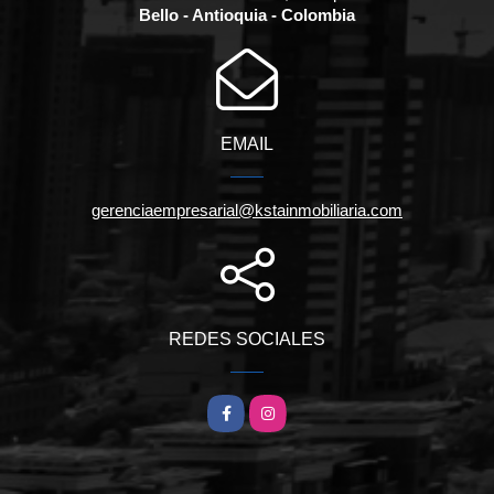
Bello - Antioquia - Colombia
EMAIL
gerenciaempresarial@kstainmobiliaria.com
REDES SOCIALES
Facebook
Instagram