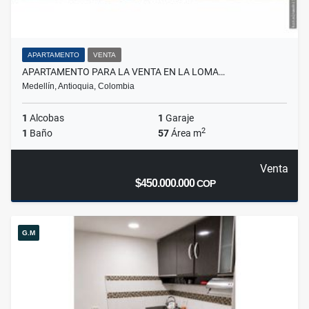
APARTAMENTO
VENTA
APARTAMENTO PARA LA VENTA EN LA LOMA…
Medellín, Antioquia, Colombia
1
Alcobas
1
Garaje
2
1
Baño
57
Área m
Venta
$450.000.000
COP
G.M