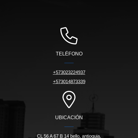
TELÉFONO
+573023224937
+573014873339
UBICACIÓN
CL 56 A 67 B 14 bello, antioquia.