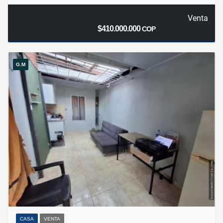
Venta
$410.000.000
COP
G.M
CASA
VENTA