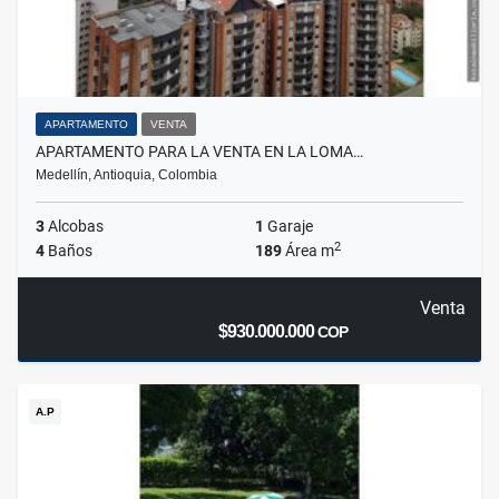
APARTAMENTO
VENTA
APARTAMENTO PARA LA VENTA EN LA LOMA…
Medellín, Antioquia, Colombia
3
Alcobas
1
Garaje
2
4
Baños
189
Área m
Venta
$930.000.000
COP
A.P