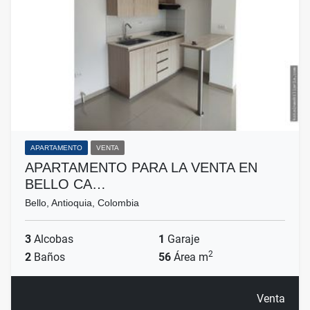
APARTAMENTO
VENTA
APARTAMENTO PARA LA VENTA EN
BELLO CA…
Bello, Antioquia, Colombia
3
Alcobas
1
Garaje
2
2
Baños
56
Área m
Venta