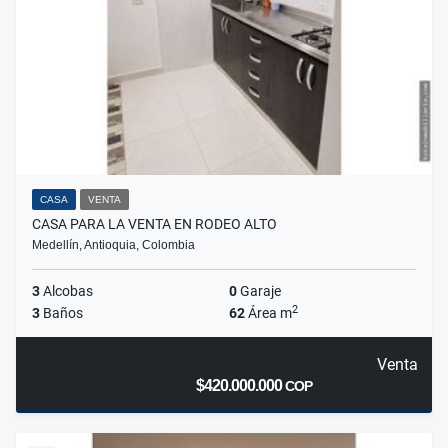
CASA
VENTA
CASA PARA LA VENTA EN RODEO ALTO
Medellín, Antioquia, Colombia
3
Alcobas
0
Garaje
2
3
Baños
62
Área m
Venta
$420.000.000
COP