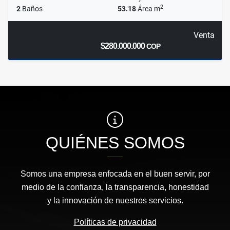
2
2
Baños
53.18
Área m
Venta
$280.000.000
COP
QUIÉNES SOMOS
Somos una empresa enfocada en el buen servir, por
medio de la confianza, la transparencia, honestidad
y la innovación de nuestros servicios.
Políticas de privacidad