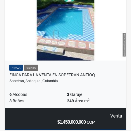
FINCA
VENTA
FINCA PARA LA VENTA EN SOPETRAN ANTIOQ…
Sopetran, Antioquia, Colombia
6
Alcobas
3
Garaje
2
3
Baños
249
Área m
Venta
$1.450.000.000
COP