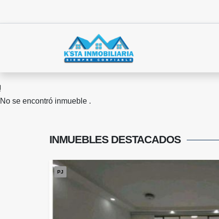
No se encontró inmueble .
INMUEBLES
DESTACADOS
PJ