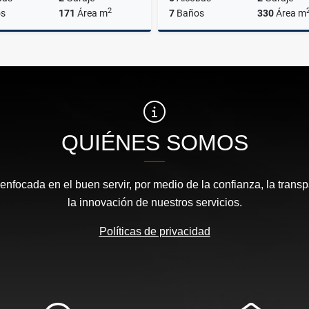
2
s
171
Área m
7
Baños
330
Área m
Venta
$970.000.000
$1.230.000.000
QUIÉNES SOMOS
focada en el buen servir, por medio de la confianza, la transp
la innovación de nuestros servicios.
Políticas de privacidad