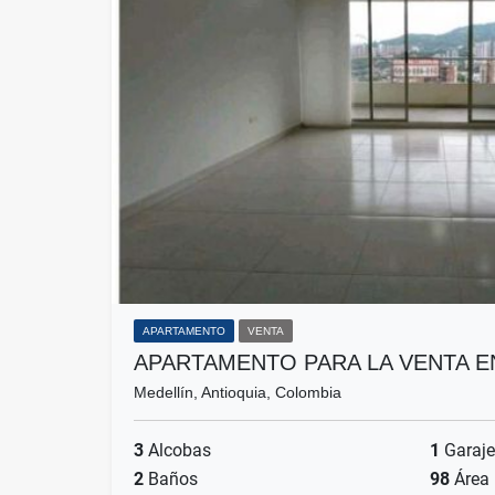
APARTAMENTO
VENTA
APARTAMENTO PARA LA VENTA E
Medellín, Antioquia, Colombia
3
Alcobas
1
Garaje
2
Baños
98
Área