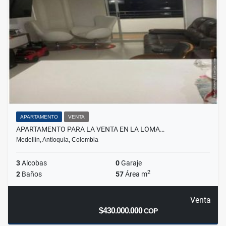
APARTAMENTO
VENTA
APARTAMENTO PARA LA VENTA EN LA LOMA…
Medellín, Antioquia, Colombia
3
Alcobas
0
Garaje
2
2
Baños
57
Área m
Venta
$430.000.000
COP