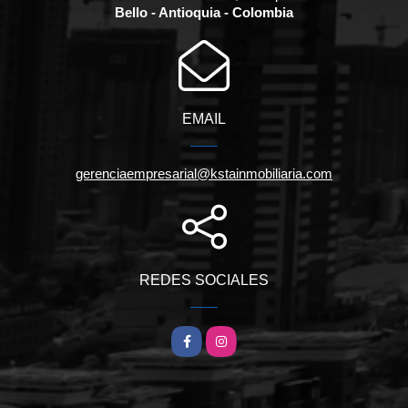
Bello - Antioquia - Colombia
EMAIL
gerenciaempresarial@kstainmobiliaria.com
REDES SOCIALES
Facebook
Instagram