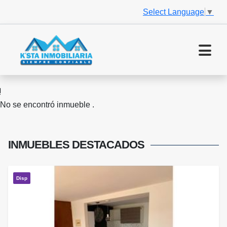
Select Language
▼
No se encontró inmueble .
INMUEBLES
DESTACADOS
Disp