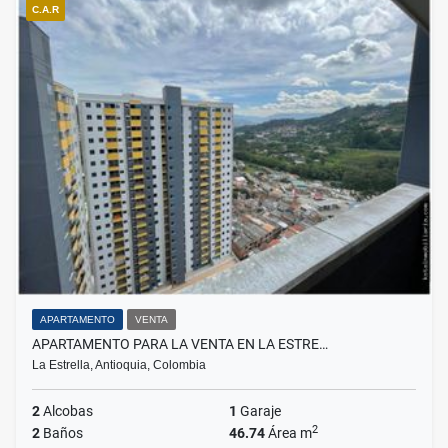
C.A.R
APARTAMENTO
VENTA
APARTAMENTO PARA LA VENTA EN LA ESTRE…
La Estrella, Antioquia, Colombia
2
Alcobas
1
Garaje
2
2
Baños
46.74
Área m