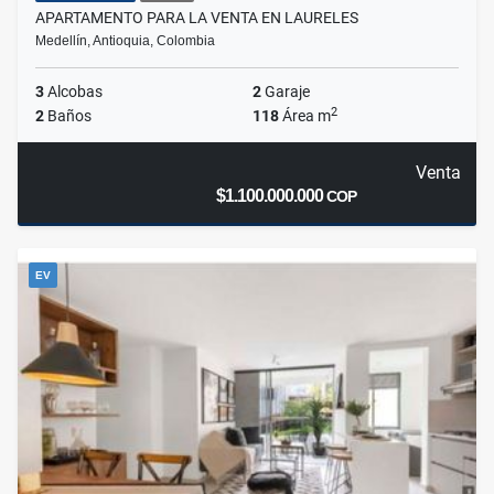
APARTAMENTO PARA LA VENTA EN LAURELES
Medellín, Antioquia, Colombia
3
Alcobas
2
Garaje
2
2
Baños
118
Área m
Venta
$1.100.000.000
COP
EV