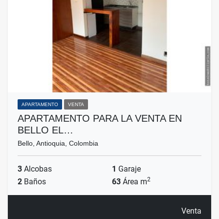
APARTAMENTO
VENTA
APARTAMENTO PARA LA VENTA EN
BELLO EL…
Bello, Antioquia, Colombia
3
Alcobas
1
Garaje
2
2
Baños
63
Área m
Venta