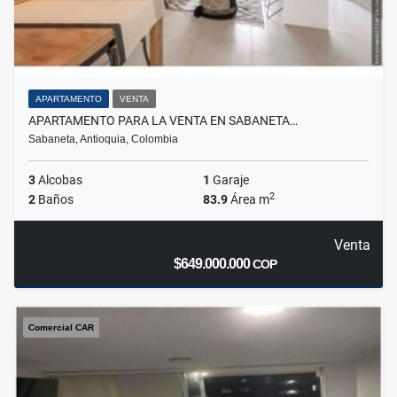
APARTAMENTO
VENTA
APARTAMENTO PARA LA VENTA EN SABANETA…
Sabaneta, Antioquia, Colombia
3
Alcobas
1
Garaje
2
2
Baños
83.9
Área m
Venta
$649.000.000
COP
Comercial CAR