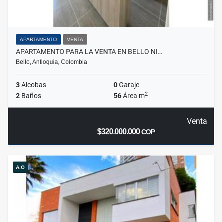
APARTAMENTO
VENTA
APARTAMENTO PARA LA VENTA EN BELLO NI…
Bello, Antioquia, Colombia
3
Alcobas
0
Garaje
2
2
Baños
56
Área m
Venta
$320.000.000
COP
A.O