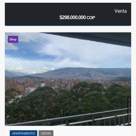
Venta
$298.000.000
COP
Disp
APARTAMENTO
VENTA