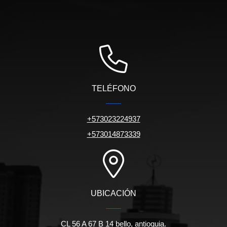
TELÉFONO
+573023224937
+573014873339
UBICACIÓN
CL 56 A 67 B 14 bello, antioquia.