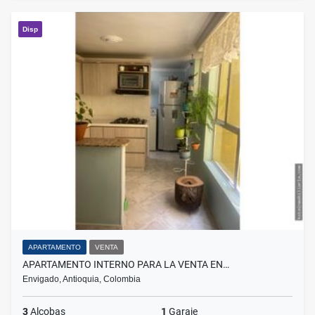
Disp
APARTAMENTO
VENTA
APARTAMENTO INTERNO PARA LA VENTA EN…
Envigado, Antioquia, Colombia
3
Alcobas
1
Garaje