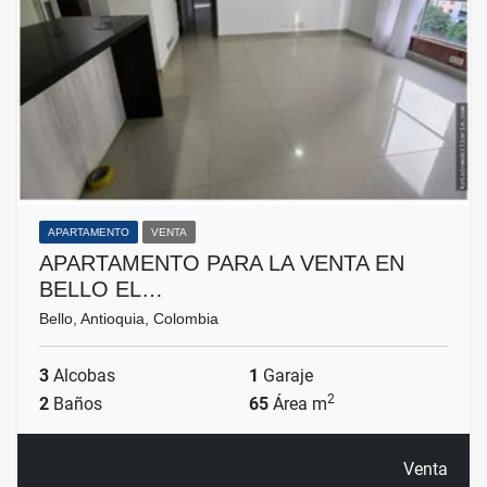
APARTAMENTO
VENTA
APARTAMENTO PARA LA VENTA EN
BELLO EL…
Bello, Antioquia, Colombia
3
Alcobas
1
Garaje
2
2
Baños
65
Área m
Venta