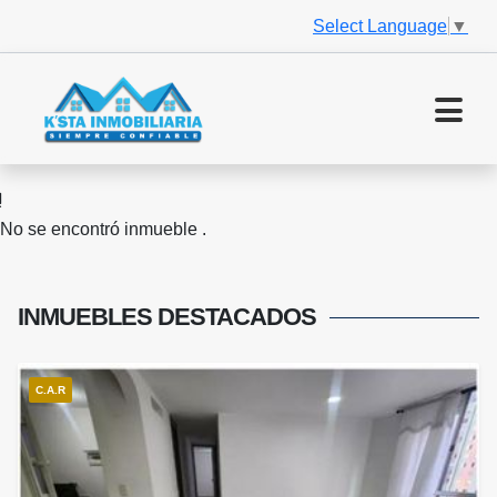
Select Language
▼
No se encontró inmueble .
INMUEBLES
DESTACADOS
C.A.R