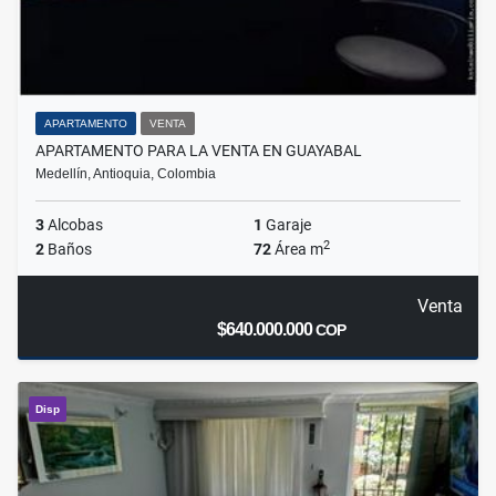
APARTAMENTO
VENTA
APARTAMENTO PARA LA VENTA EN GUAYABAL
Medellín, Antioquia, Colombia
3
Alcobas
1
Garaje
2
2
Baños
72
Área m
Venta
$640.000.000
COP
Disp