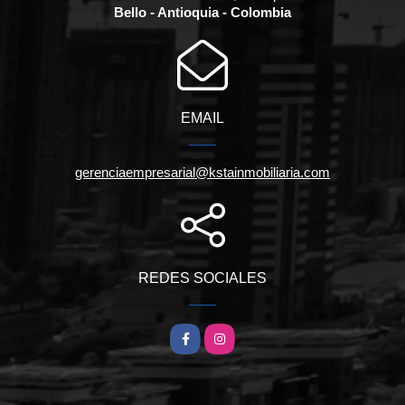
Bello - Antioquia - Colombia
EMAIL
gerenciaempresarial@kstainmobiliaria.com
REDES SOCIALES
Facebook
Instagram