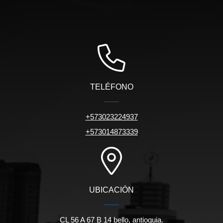
TELÉFONO
+573023224937
+573014873339
UBICACIÓN
CL 56 A 67 B 14 bello, antioquia.