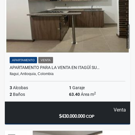
APARTAMENTO
VENTA
APARTAMENTO PARA LA VENTA EN ITAGÜÍ SU…
Itagui, Antioquia, Colombia
3
Alcobas
1
Garaje
2
2
Baños
63.40
Área m
Venta
$430.000.000
COP