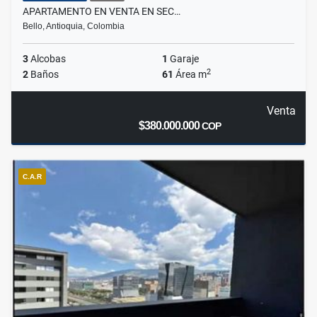
APARTAMENTO EN VENTA EN SEC…
Bello, Antioquia, Colombia
3
Alcobas
1
Garaje
2
2
Baños
61
Área m
Venta
$380.000.000
COP
C.A.R