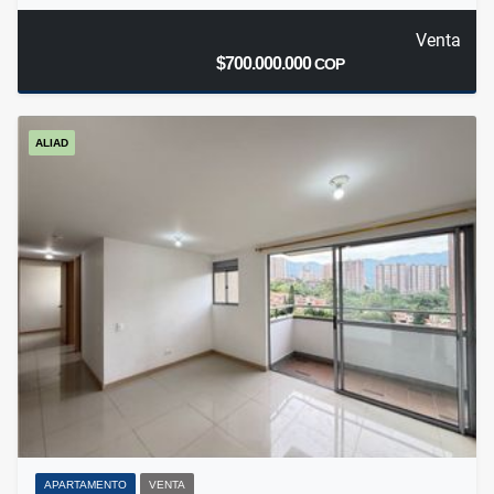
Venta
$700.000.000
COP
ALIAD
APARTAMENTO
VENTA