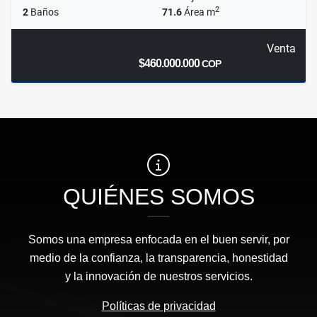
2
2
Baños
71.6
Área m
Venta
$460.000.000
COP
QUIÉNES SOMOS
Somos una empresa enfocada en el buen servir, por
medio de la confianza, la transparencia, honestidad
y la innovación de nuestros servicios.
Políticas de privacidad