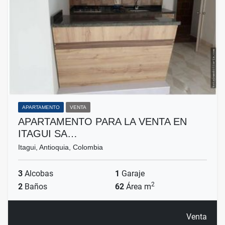
APARTAMENTO
VENTA
APARTAMENTO PARA LA VENTA EN
ITAGUI SA…
Itagui, Antioquia, Colombia
3
Alcobas
1
Garaje
2
2
Baños
62
Área m
Venta