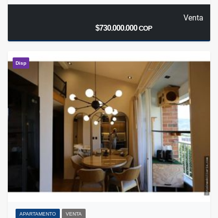
Venta
$730.000.000
COP
Disp
APARTAMENTO
VENTA