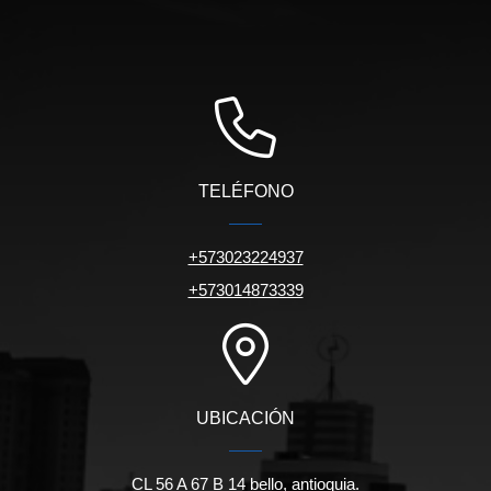
TELÉFONO
+573023224937
+573014873339
UBICACIÓN
CL 56 A 67 B 14 bello, antioquia.