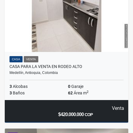
CASA
VENTA
CASA PARA LA VENTA EN RODEO ALTO
Medellín, Antioquia, Colombia
3
Alcobas
0
Garaje
2
3
Baños
62
Área m
Venta
$420.000.000
COP