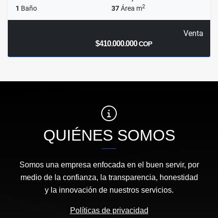
2
1
Baño
37
Área m
Venta
$410.000.000
COP
QUIÉNES SOMOS
Somos una empresa enfocada en el buen servir, por
medio de la confianza, la transparencia, honestidad
y la innovación de nuestros servicios.
Políticas de privacidad