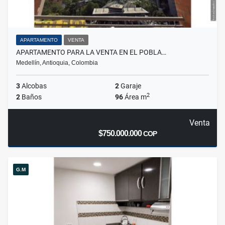
APARTAMENTO
VENTA
APARTAMENTO PARA LA VENTA EN EL POBLA…
Medellín, Antioquia, Colombia
3
Alcobas
2
Garaje
2
2
Baños
96
Área m
Venta
$750.000.000
COP
G.M