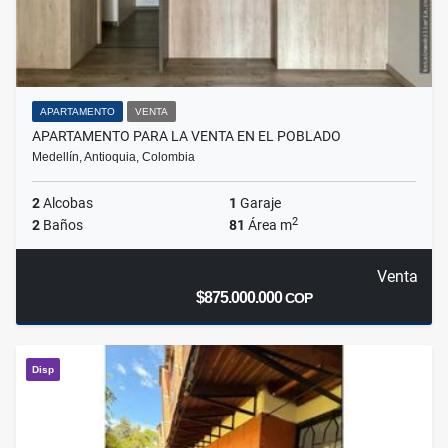
APARTAMENTO
VENTA
APARTAMENTO PARA LA VENTA EN EL POBLADO
Medellín, Antioquia, Colombia
2
Alcobas
1
Garaje
2
2
Baños
81
Área m
Venta
$875.000.000
COP
Disp