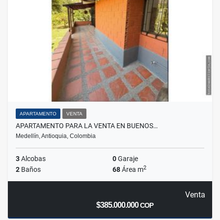
APARTAMENTO
VENTA
APARTAMENTO PARA LA VENTA EN BUENOS…
Medellín, Antioquia, Colombia
3
Alcobas
0
Garaje
2
2
Baños
68
Área m
Venta
$385.000.000
COP