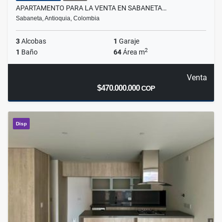
APARTAMENTO PARA LA VENTA EN SABANETA…
Sabaneta, Antioquia, Colombia
3
Alcobas
1
Garaje
2
1
Baño
64
Área m
Venta
$470.000.000
COP
Disp