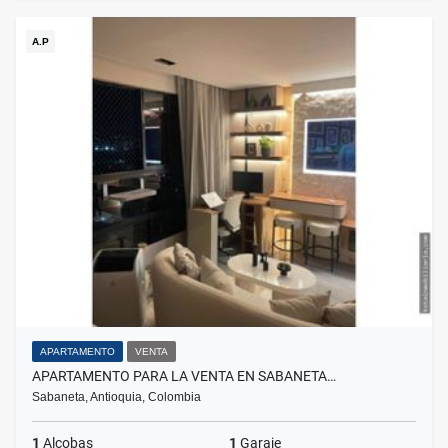
A.P
APARTAMENTO
VENTA
APARTAMENTO PARA LA VENTA EN SABANETA…
Sabaneta, Antioquia, Colombia
1
Alcobas
1
Garaje