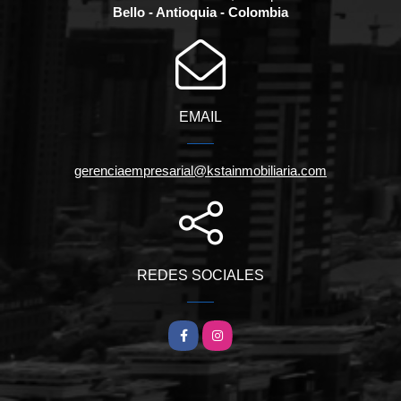
Bello - Antioquia - Colombia
EMAIL
gerenciaempresarial@kstainmobiliaria.com
REDES SOCIALES
Facebook
Instagram