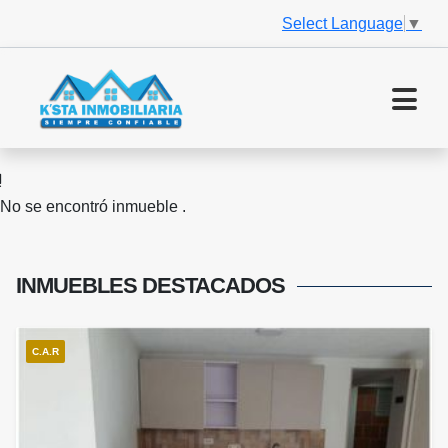
Select Language
▼
No se encontró inmueble .
INMUEBLES
DESTACADOS
C.A.R