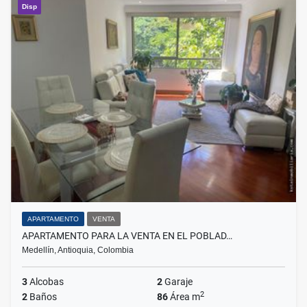
Disp
APARTAMENTO
VENTA
APARTAMENTO PARA LA VENTA EN EL POBLAD…
Medellín, Antioquia, Colombia
3
Alcobas
2
Garaje
2
2
Baños
86
Área m