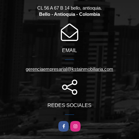
CL 56 A 67 B 14 bello, antioquia.
Bello - Antioquia - Colombia
EMAIL
gerenciaempresarial@kstainmobiliaria.com
REDES SOCIALES
Facebook
Instagram