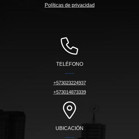
Políticas de privacidad
TELÉFONO
+573023224937
+573014873339
UBICACIÓN