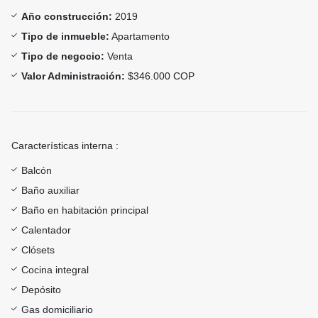
Año construcción:
2019
Tipo de inmueble:
Apartamento
Tipo de negocio:
Venta
Valor Administración:
$346.000 COP
Características interna :
Balcón
Baño auxiliar
Baño en habitación principal
Calentador
Clósets
Cocina integral
Depósito
Gas domiciliario