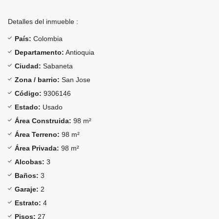
Detalles del inmueble :
País:
Colombia
Departamento:
Antioquia
Ciudad:
Sabaneta
Zona / barrio:
San Jose
Código:
9306146
Estado:
Usado
Área Construida:
98 m²
Área Terreno:
98 m²
Área Privada:
98 m²
Alcobas:
3
Baños:
3
Garaje:
2
Estrato:
4
Pisos:
27