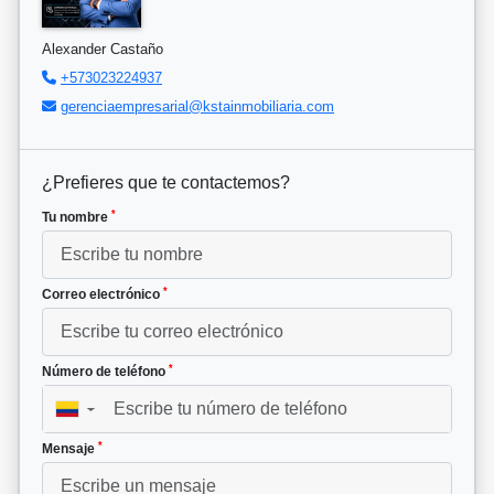
Alexander Castaño
+573023224937
gerenciaempresarial@kstainmobiliaria.com
¿Prefieres que te contactemos?
*
Tu nombre
*
Correo electrónico
*
Número de teléfono
▼
*
Mensaje