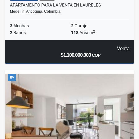
APARTAMENTO PARA LA VENTA EN LAURELES
Medellín, Antioquia, Colombia
3
Alcobas
2
Garaje
2
2
Baños
118
Área m
Venta
$1.100.000.000
COP
EV