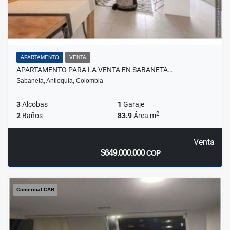
APARTAMENTO
VENTA
APARTAMENTO PARA LA VENTA EN SABANETA…
Sabaneta, Antioquia, Colombia
3
Alcobas
1
Garaje
2
2
Baños
83.9
Área m
Venta
$649.000.000
COP
Comercial CAR