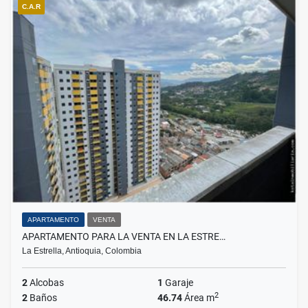
C.A.R
APARTAMENTO
VENTA
APARTAMENTO PARA LA VENTA EN LA ESTRE…
La Estrella, Antioquia, Colombia
2
Alcobas
1
Garaje
2
2
Baños
46.74
Área m