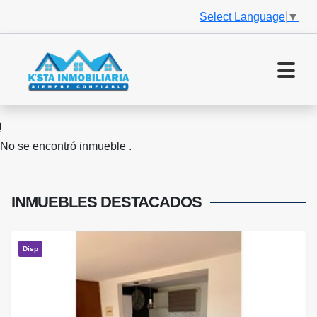
Select Language
▼
No se encontró inmueble .
INMUEBLES
DESTACADOS
Disp