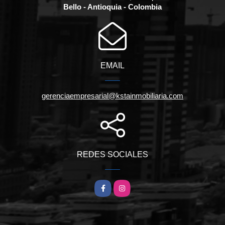
Bello - Antioquia - Colombia
EMAIL
gerenciaempresarial@kstainmobiliaria.com
REDES SOCIALES
Facebook
Instagram