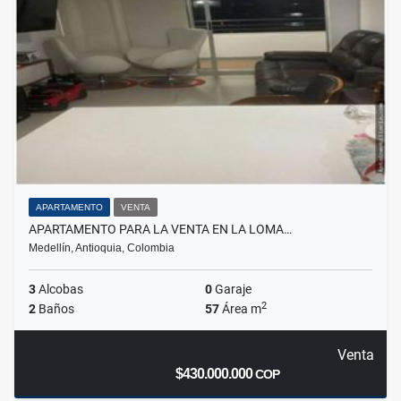
APARTAMENTO
VENTA
APARTAMENTO PARA LA VENTA EN LA LOMA…
Medellín, Antioquia, Colombia
3
Alcobas
0
Garaje
2
2
Baños
57
Área m
Venta
$430.000.000
COP