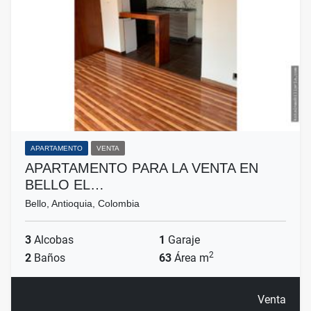
APARTAMENTO
VENTA
APARTAMENTO PARA LA VENTA EN
BELLO EL…
Bello, Antioquia, Colombia
3
Alcobas
1
Garaje
2
2
Baños
63
Área m
Venta