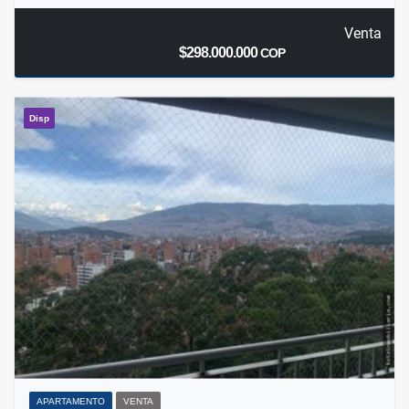
Venta
$298.000.000
COP
Disp
APARTAMENTO
VENTA