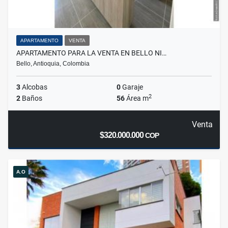
APARTAMENTO
VENTA
APARTAMENTO PARA LA VENTA EN BELLO NI…
Bello, Antioquia, Colombia
3
Alcobas
0
Garaje
2
2
Baños
56
Área m
Venta
$320.000.000
COP
A.O