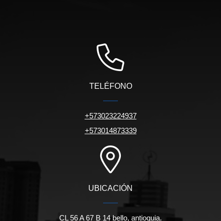
TELÉFONO
+573023224937
+573014873339
UBICACIÓN
CL 56 A 67 B 14 bello, antioquia.