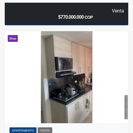
Venta
$770.000.000
COP
Disp
APARTAMENTO
VENTA