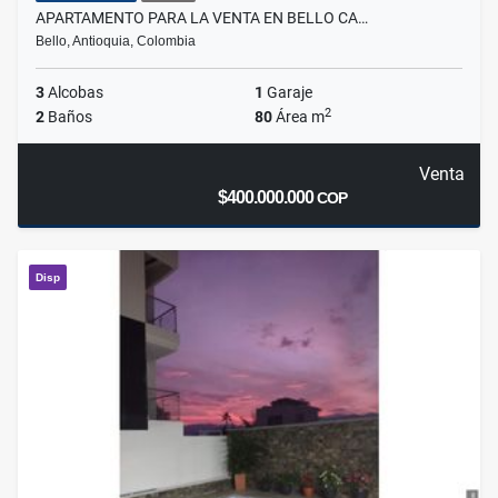
APARTAMENTO PARA LA VENTA EN BELLO CA…
Bello, Antioquia, Colombia
3
Alcobas
1
Garaje
2
2
Baños
80
Área m
Venta
$400.000.000
COP
Disp