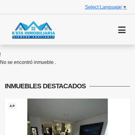
Select Language
▼
No se encontró inmueble .
INMUEBLES
DESTACADOS
A.P