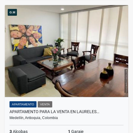
G.M
APARTAMENTO
VENTA
APARTAMENTO PARA LA VENTA EN LAURELES…
Medellín, Antioquia, Colombia
3
Alcobas
1
Garaje