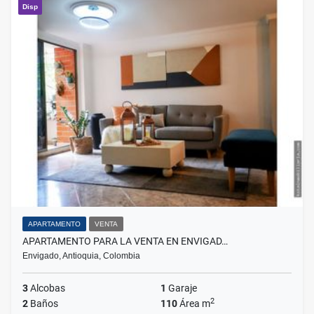
Disp
APARTAMENTO
VENTA
APARTAMENTO PARA LA VENTA EN ENVIGAD…
Envigado, Antioquia, Colombia
3
Alcobas
1
Garaje
2
2
Baños
110
Área m