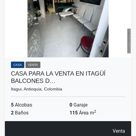
CASA
VENTA
CASA PARA LA VENTA EN ITAGÜÍ
BALCONES D…
Itagui, Antioquia, Colombia
5
Alcobas
0
Garaje
2
2
Baños
115
Área m
Venta