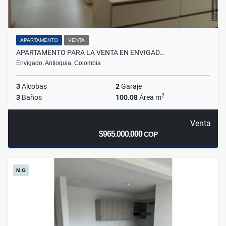
APARTAMENTO
VENTA
APARTAMENTO PARA LA VENTA EN ENVIGAD…
Envigado, Antioquia, Colombia
3
Alcobas
2
Garaje
2
3
Baños
100.08
Área m
Venta
$965.000.000
COP
M.G