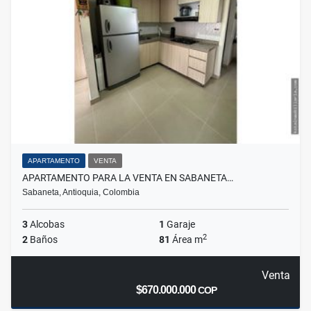
APARTAMENTO
VENTA
APARTAMENTO PARA LA VENTA EN SABANETA…
Sabaneta, Antioquia, Colombia
3
Alcobas
1
Garaje
2
2
Baños
81
Área m
Venta
$670.000.000
COP