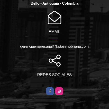
Bello - Antioquia - Colombia
EMAIL
gerenciaempresarial@kstainmobiliaria.com
REDES SOCIALES
Facebook
Instagram