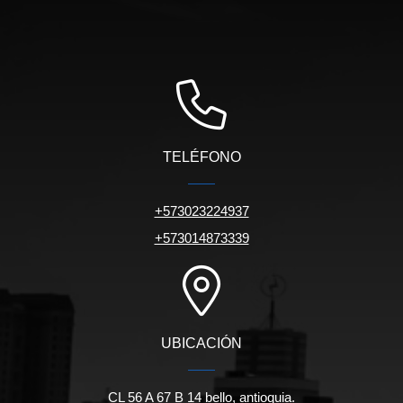
TELÉFONO
+573023224937
+573014873339
UBICACIÓN
CL 56 A 67 B 14 bello, antioquia.