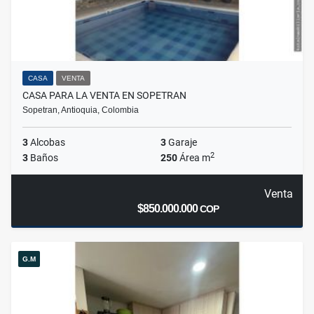
CASA
VENTA
CASA PARA LA VENTA EN SOPETRAN
Sopetran, Antioquia, Colombia
3
Alcobas
3
Garaje
2
3
Baños
250
Área m
Venta
$850.000.000
COP
G.M