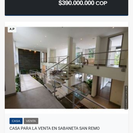
$390.000.000
COP
A.P
CASA
VENTA
CASA PARA LA VENTA EN SABANETA SAN REMO