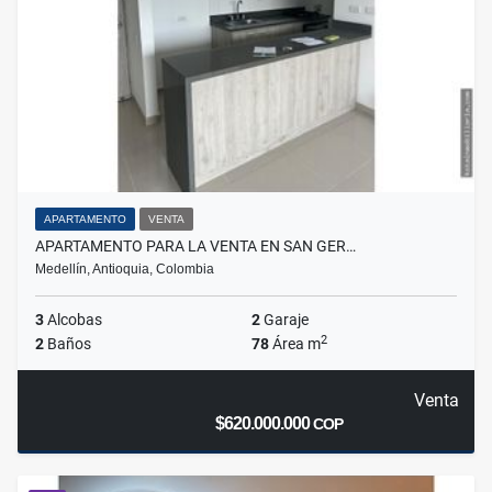
APARTAMENTO
VENTA
APARTAMENTO PARA LA VENTA EN SAN GER…
Medellín, Antioquia, Colombia
3
Alcobas
2
Garaje
2
2
Baños
78
Área m
Venta
$620.000.000
COP