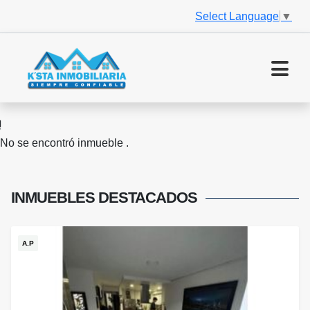
Select Language
▼
No se encontró inmueble .
INMUEBLES
DESTACADOS
A.P