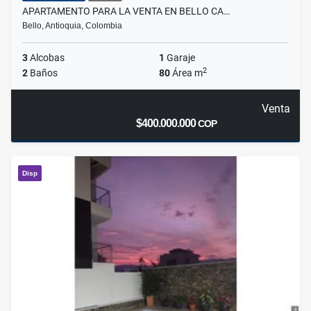
APARTAMENTO PARA LA VENTA EN BELLO CA…
Bello, Antioquia, Colombia
3
Alcobas
1
Garaje
2
2
Baños
80
Área m
Venta
$400.000.000
COP
Disp