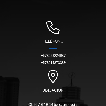
TELÉFONO
+573023224937
+573014873339
UBICACIÓN
CL 56 A 67 B 14 bello, antioquia.