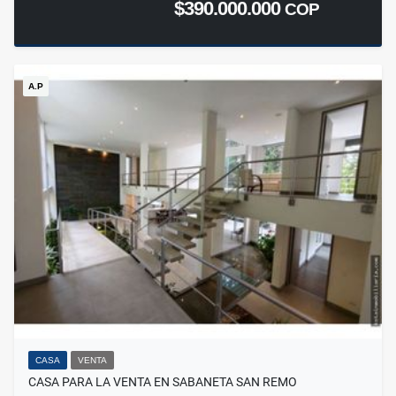
$390.000.000
COP
A.P
CASA
VENTA
CASA PARA LA VENTA EN SABANETA SAN REMO