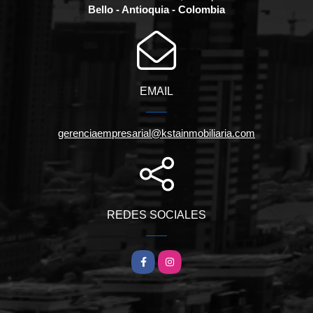
Bello - Antioquia - Colombia
EMAIL
gerenciaempresarial@kstainmobiliaria.com
REDES SOCIALES
Facebook
Instagram