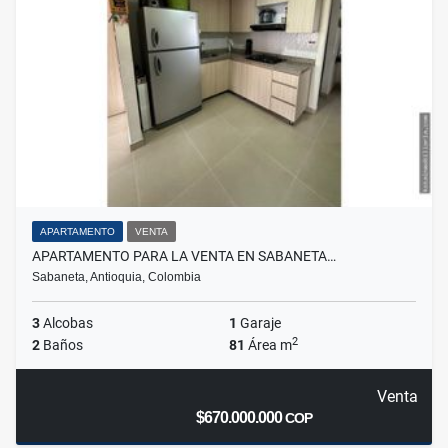
APARTAMENTO
VENTA
APARTAMENTO PARA LA VENTA EN SABANETA…
Sabaneta, Antioquia, Colombia
3
Alcobas
1
Garaje
2
2
Baños
81
Área m
Venta
$670.000.000
COP