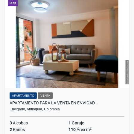
Disp
APARTAMENTO
VENTA
APARTAMENTO PARA LA VENTA EN ENVIGAD…
Envigado, Antioquia, Colombia
3
Alcobas
1
Garaje
2
2
Baños
110
Área m