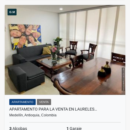
G.M
APARTAMENTO
VENTA
APARTAMENTO PARA LA VENTA EN LAURELES…
Medellín, Antioquia, Colombia
3
Alcobas
1
Garaje