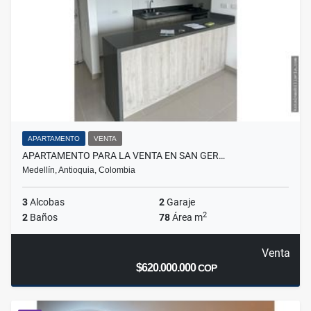
APARTAMENTO
VENTA
APARTAMENTO PARA LA VENTA EN SAN GER…
Medellín, Antioquia, Colombia
3
Alcobas
2
Garaje
2
2
Baños
78
Área m
Venta
$620.000.000
COP