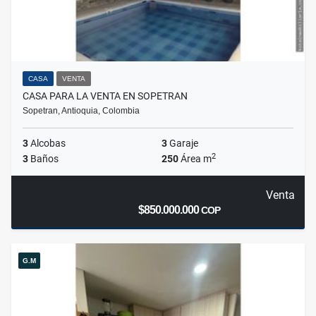
CASA
VENTA
CASA PARA LA VENTA EN SOPETRAN
Sopetran, Antioquia, Colombia
3
Alcobas
3
Garaje
2
3
Baños
250
Área m
Venta
$850.000.000
COP
G.M