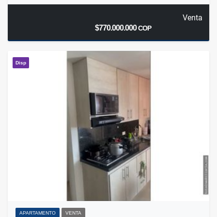
Venta
$770.000.000
COP
Disp
APARTAMENTO
VENTA