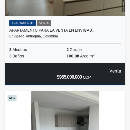
APARTAMENTO
VENTA
APARTAMENTO PARA LA VENTA EN ENVIGAD…
Envigado, Antioquia, Colombia
3
Alcobas
2
Garaje
2
3
Baños
100.08
Área m
Venta
$965.000.000
COP
M.G