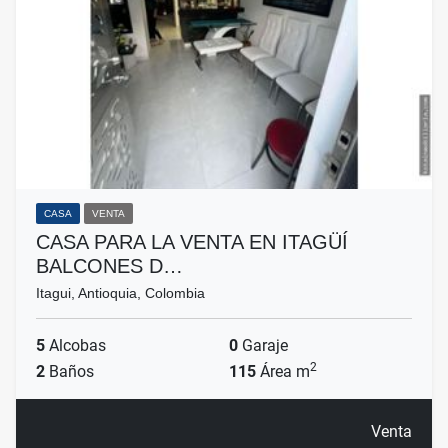
CASA
VENTA
CASA PARA LA VENTA EN ITAGÜÍ
BALCONES D…
Itagui, Antioquia, Colombia
5
Alcobas
0
Garaje
2
2
Baños
115
Área m
Venta