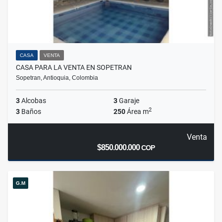
CASA
VENTA
CASA PARA LA VENTA EN SOPETRAN
Sopetran, Antioquia, Colombia
3
Alcobas
3
Garaje
2
3
Baños
250
Área m
Venta
$850.000.000
COP
G.M