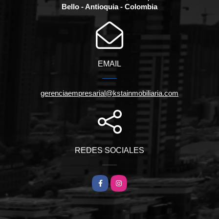
Bello - Antioquia - Colombia
EMAIL
gerenciaempresarial@kstainmobiliaria.com
REDES SOCIALES
Facebook
Instagram