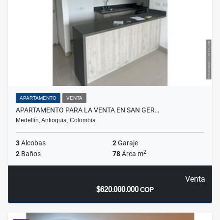
APARTAMENTO
VENTA
APARTAMENTO PARA LA VENTA EN SAN GER…
Medellín, Antioquia, Colombia
3
Alcobas
2
Garaje
2
2
Baños
78
Área m
Venta
$620.000.000
COP