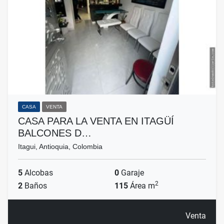
CASA
VENTA
CASA PARA LA VENTA EN ITAGÜÍ
BALCONES D…
Itagui, Antioquia, Colombia
5
Alcobas
0
Garaje
2
2
Baños
115
Área m
Venta