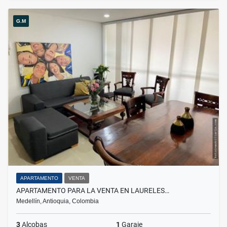
G.M
APARTAMENTO
VENTA
APARTAMENTO PARA LA VENTA EN LAURELES…
Medellín, Antioquia, Colombia
3
Alcobas
1
Garaje