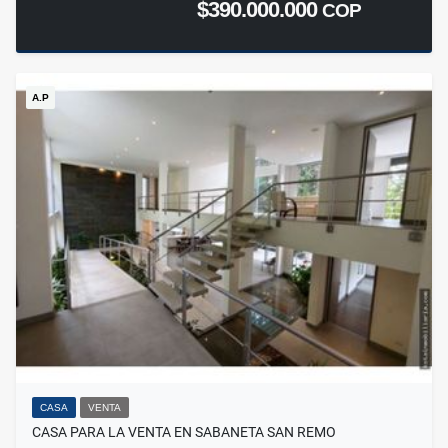
$390.000.000
COP
A.P
CASA
VENTA
CASA PARA LA VENTA EN SABANETA SAN REMO