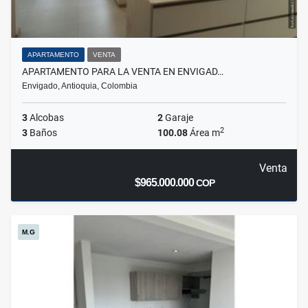
APARTAMENTO
VENTA
APARTAMENTO PARA LA VENTA EN ENVIGAD…
Envigado, Antioquia, Colombia
3
Alcobas
2
Garaje
2
3
Baños
100.08
Área m
Venta
$965.000.000
COP
M.G