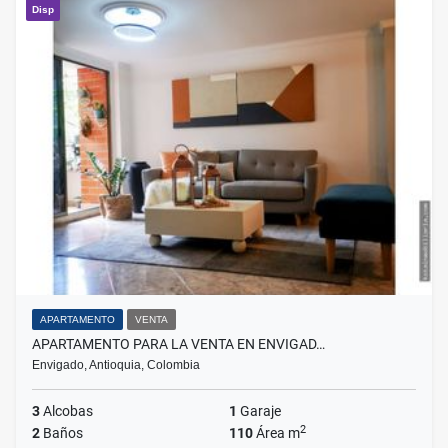
Disp
APARTAMENTO
VENTA
APARTAMENTO PARA LA VENTA EN ENVIGAD…
Envigado, Antioquia, Colombia
3
Alcobas
1
Garaje
2
2
Baños
110
Área m