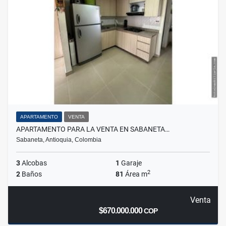
APARTAMENTO
VENTA
APARTAMENTO PARA LA VENTA EN SABANETA…
Sabaneta, Antioquia, Colombia
3
Alcobas
1
Garaje
2
2
Baños
81
Área m
Venta
$670.000.000
COP