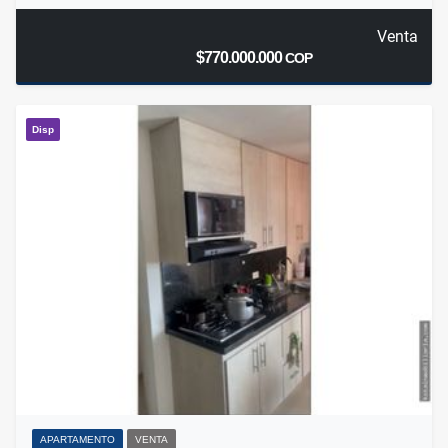
Venta
$770.000.000
COP
Disp
APARTAMENTO
VENTA