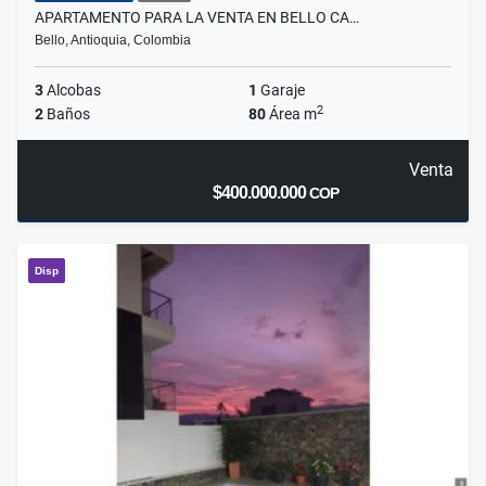
APARTAMENTO PARA LA VENTA EN BELLO CA…
Bello, Antioquia, Colombia
3
Alcobas
1
Garaje
2
2
Baños
80
Área m
Venta
$400.000.000
COP
Disp