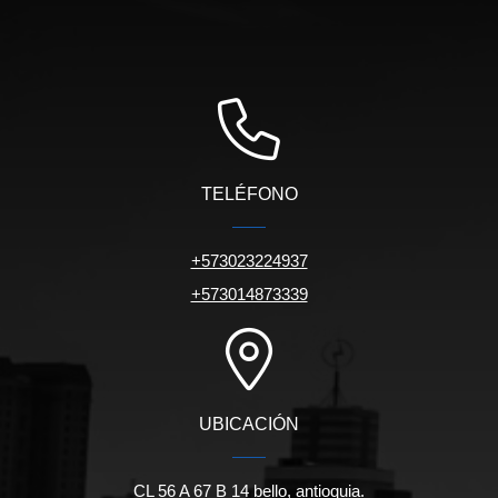
TELÉFONO
+573023224937
+573014873339
UBICACIÓN
CL 56 A 67 B 14 bello, antioquia.