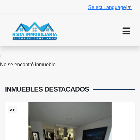
Select Language
▼
No se encontró inmueble .
INMUEBLES
DESTACADOS
A.P