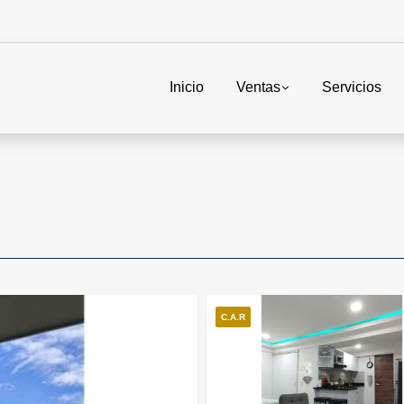
Inicio
Ventas
Servicios
C.A.R