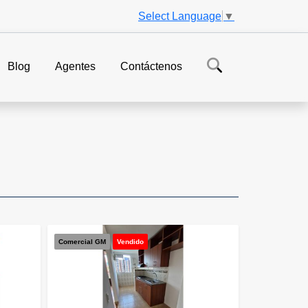
Select Language
▼
Blog
Agentes
Contáctenos
Comercial GM
Vendido