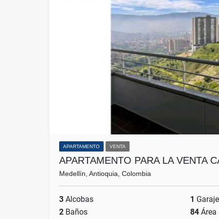
APARTAMENTO
VENTA
APARTAMENTO PARA LA VENTA 
Medellín, Antioquia, Colombia
3
Alcobas
1
Garaje
2
Baños
84
Área