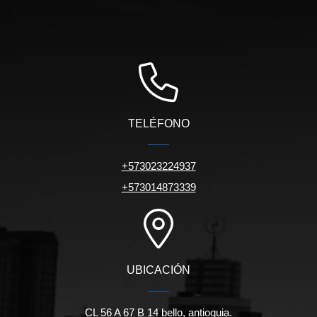
TELÉFONO
+573023224937
+573014873339
UBICACIÓN
CL 56 A 67 B 14 bello, antioquia.