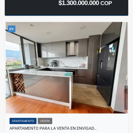
$1.300.000.000
COP
EV
APARTAMENTO
VENTA
APARTAMENTO PARA LA VENTA EN ENVIGAD…