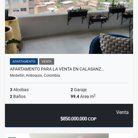
APARTAMENTO
VENTA
APARTAMENTO PARA LA VENTA EN CALASANZ…
Medellín, Antioquia, Colombia
3
Alcobas
2
Garaje
2
2
Baños
99.4
Área m
Venta
$850.000.000
COP