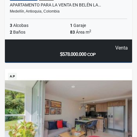
APARTAMENTO PARA LA VENTA EN BELÉN LA…
Medellín, Antioquia, Colombia
3
Alcobas
1
Garaje
2
2
Baños
83
Área m
Venta
$578.000.000
COP
A.P