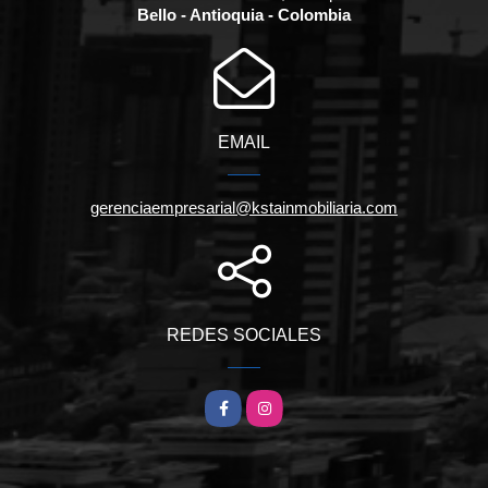
Bello - Antioquia - Colombia
EMAIL
gerenciaempresarial@kstainmobiliaria.com
REDES SOCIALES
Facebook
Instagram