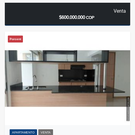
Venta
$600.000.000
COP
Porcent
APARTAMENTO
VENTA