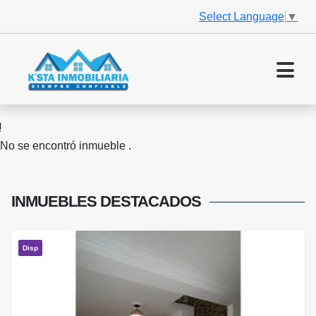
Select Language
▼
No se encontró inmueble .
INMUEBLES
DESTACADOS
Disp