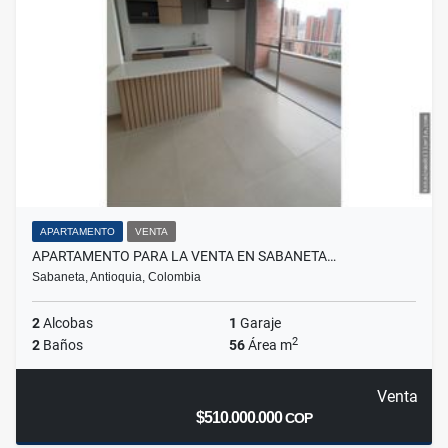
APARTAMENTO
VENTA
APARTAMENTO PARA LA VENTA EN SABANETA…
Sabaneta, Antioquia, Colombia
2
Alcobas
1
Garaje
2
2
Baños
56
Área m
Venta
$510.000.000
COP