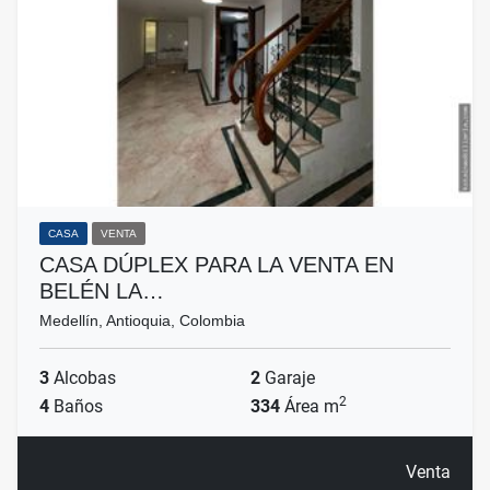
CASA
VENTA
CASA DÚPLEX PARA LA VENTA EN
BELÉN LA…
Medellín, Antioquia, Colombia
3
Alcobas
2
Garaje
2
4
Baños
334
Área m
Venta