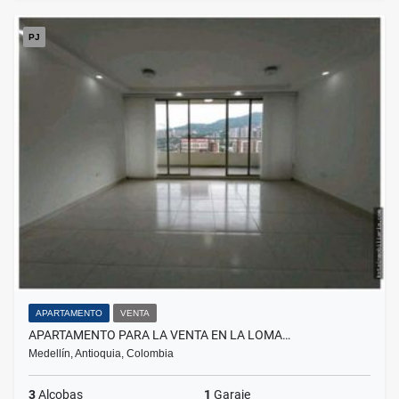
PJ
APARTAMENTO
VENTA
APARTAMENTO PARA LA VENTA EN LA LOMA…
Medellín, Antioquia, Colombia
3
Alcobas
1
Garaje