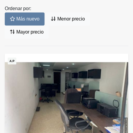
Ordenar por:
Más nuevo
Menor precio
Mayor precio
A.P