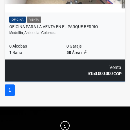
OFICINA
VENTA
OFICINA PARA LA VENTA EN EL PARQUE BERRIO
Medellín, Antioquia, Colombia
0
Alcobas
0
Garaje
2
1
Baño
58
Área m
Venta
$150.000.000
COP
1