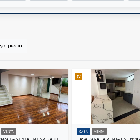
or precio
JV
VENTA
CASA
VENTA
CASA PARA LA VENTA EN ENVIGADO TRANSVERSAL INTERMEDIA