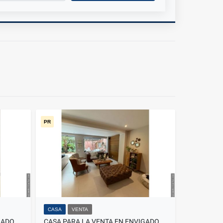
PR
CASA
VENTA
CASA PARA LA VENTA EN ENVIGADO TRANSVERSAL LA INTERMEDIA
CASA PARA LA VENTA EN ENVIGADO LOMA DE BENEDICTINOS