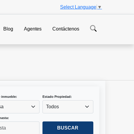
Select Language
▼
Blog
Agentes
Contáctenos
e inmueble:
Estado Propiedad:
sa
Todos
hasta:
BUSCAR