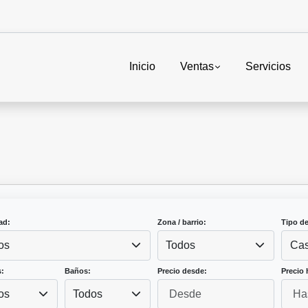
Inicio
Ventas
Servicios
ad:
Zona / barrio:
Tipo d
os
Todos
Ca
:
Baños:
Precio desde:
Precio 
os
Todos