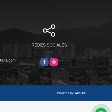
REDES SOCIALES
iaria.com
Facebook
Instagram
wasi.co
Powered by: