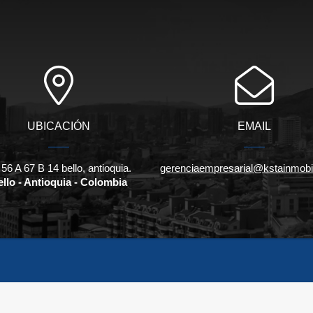
UBICACIÓN
EMAIL
56 A 67 B 14 bello, antioquia.
gerenciaempresarial@kstainmobil
llo - Antioquia - Colombia