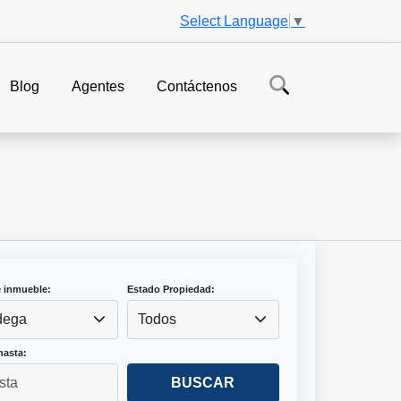
Select Language
▼
Blog
Agentes
Contáctenos
e inmueble:
Estado Propiedad:
dega
Todos
hasta:
BUSCAR