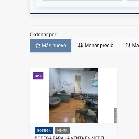
Ordenar por:
Más nuevo
Menor precio
May
Disp
BODEGA
VENTA
BODEGA PARA LA VENTA EN MEDELLÍN BUENOS AIRES