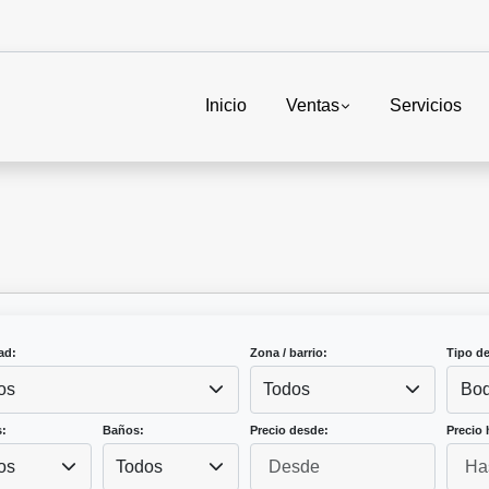
Inicio
Ventas
Servicios
ad:
Zona / barrio:
Tipo d
os
Todos
Bo
:
Baños:
Precio desde:
Precio 
os
Todos