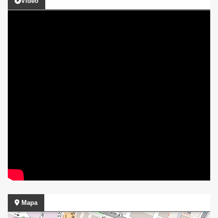
Video
Mapa