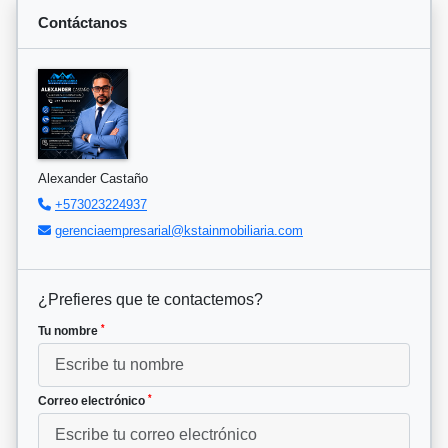
Contáctanos
Alexander Castaño
+573023224937
gerenciaempresarial@kstainmobiliaria.com
¿Prefieres que te contactemos?
*
Tu nombre
*
Correo electrónico