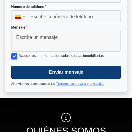
*
Número de teléfono
▼
*
Mensaje
Acepto recibir información sobre ofertas inmobiliarias
Enviar mensaje
Al enviar tus datos aceptas los
Términos de servicio y privacidad
QUIÉNES SOMOS