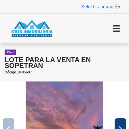
Select Language
▼
Disp
LOTE PARA LA VENTA EN
SOPETRAN
Código.
8485687