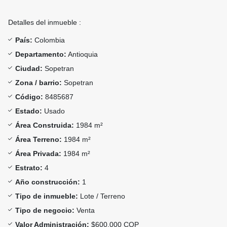
Detalles del inmueble :
País:
Colombia
Departamento:
Antioquia
Ciudad:
Sopetran
Zona / barrio:
Sopetran
Código:
8485687
Estado:
Usado
Área Construida:
1984 m²
Área Terreno:
1984 m²
Área Privada:
1984 m²
Estrato:
4
Año construcción:
1
Tipo de inmueble:
Lote / Terreno
Tipo de negocio:
Venta
Valor Administración:
$600.000 COP