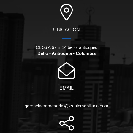
UBICACIÓN
CL 56 A 67 B 14 bello, antioquia.
Bello - Antioquia - Colombia
EMAIL
gerenciaempresarial@kstainmobiliaria.com