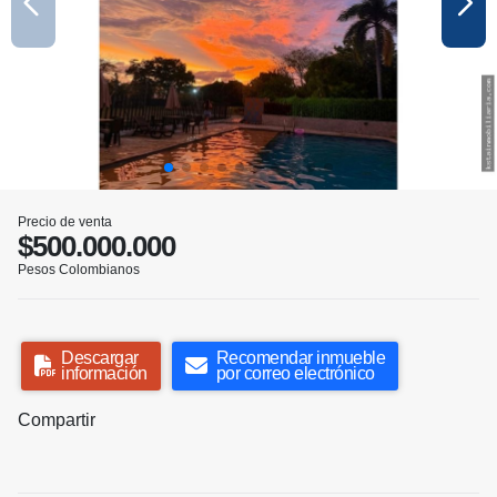
Precio de venta
$500.000.000
Pesos Colombianos
Descargar
Recomendar inmueble
información
por correo electrónico
Compartir