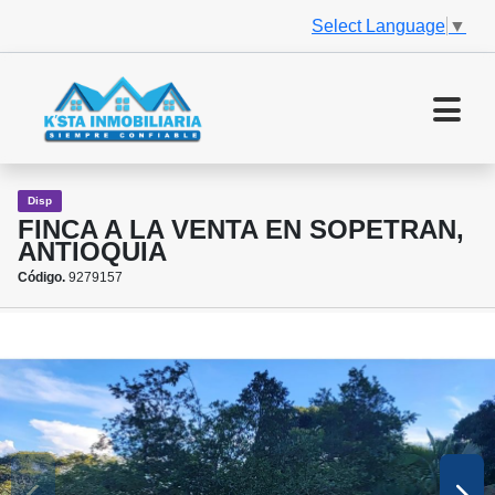
Select Language
▼
Disp
FINCA A LA VENTA EN SOPETRAN,
ANTIOQUIA
Código.
9279157