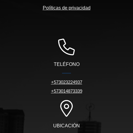
Políticas de privacidad
TELÉFONO
+573023224937
+573014873339
UBICACIÓN