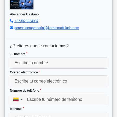
Alexander Castaño
+573023224937
gerenciaempresarial@kstainmobiliaria.com
¿Prefieres que te contactemos?
*
Tu nombre
*
Correo electrónico
*
Número de teléfono
▼
*
Mensaje