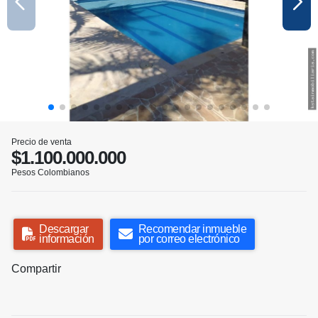
Precio de venta
$1.100.000.000
Pesos Colombianos
Descargar
Recomendar inmueble
información
por correo electrónico
Compartir