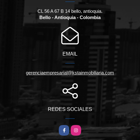
CL 56 A 67 B 14 bello, antioquia.
Bello - Antioquia - Colombia
EMAIL
gerenciaempresarial@kstainmobiliaria.com
REDES SOCIALES
Facebook
Instagram