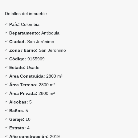
Detalles del inmueble :
País:
Colombia
Departamento:
Antioquia
Ciudad:
San Jerónimo
Zona / barrio:
San Jeronimo
Código:
9155969
Estado:
Usado
Área Construida:
2800 m²
Área Terreno:
2800 m²
Área Privada:
2800 m²
Alcobas:
5
Baños:
5
Garaje:
10
Estrato:
4
Año construcción:
2019