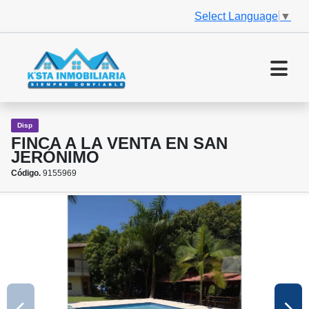
Select Language
▼
Disp
FINCA A LA VENTA EN SAN
JERÓNIMO
Código.
9155969