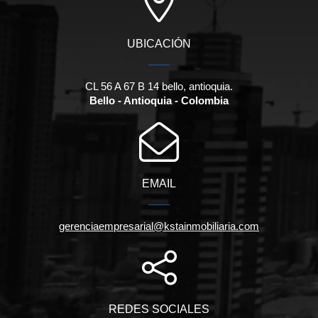
UBICACIÓN
CL 56 A 67 B 14 bello, antioquia.
Bello - Antioquia - Colombia
EMAIL
gerenciaempresarial@kstainmobiliaria.com
REDES SOCIALES