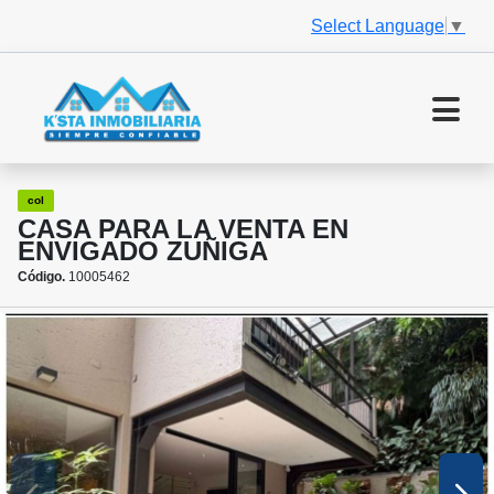
Select Language
▼
col
CASA PARA LA VENTA EN
ENVIGADO ZUÑIGA
Código.
10005462