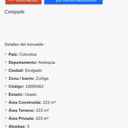
Compartir
Detalles del inmueble :
País:
Colombia
Departamento:
Antioquia
Ciudad:
Envigado
Zona / barrio:
Zuñiga
Código:
10005462
Estado:
Usado
Área Construida:
223 m²
Área Terreno:
223 m²
Área Privada:
223 m²
Alcobas:
3