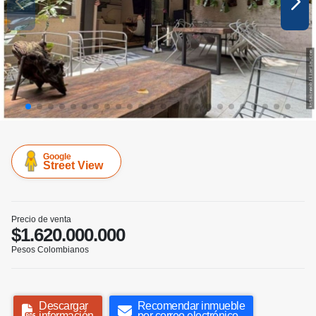
Google
Street View
Precio de venta
$1.620.000.000
Pesos Colombianos
Descargar
Recomendar inmueble
información
por correo electrónico