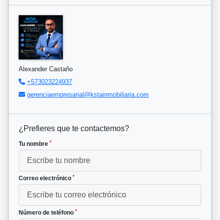
Alexander Castaño
+573023224937
gerenciaempresarial@kstainmobiliaria.com
¿Prefieres que te contactemos?
*
Tu nombre
*
Correo electrónico
*
Número de teléfono