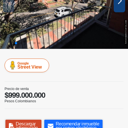
Google
Street View
Precio de venta
$999.000.000
Pesos Colombianos
Descargar
Recomendar inmueble
información
por correo electrónico