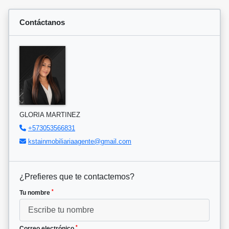
Contáctanos
GLORIA MARTINEZ
+573053566831
kstainmobiliariaagente@gmail.com
¿Prefieres que te contactemos?
*
Tu nombre
*
Correo electrónico