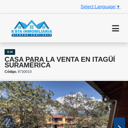
Select Language
▼
G.M
CASA PARA LA VENTA EN ITAGÜÍ
SURAMÉRICA
Código.
9730010