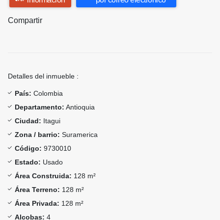
Compartir
Detalles del inmueble :
País:
Colombia
Departamento:
Antioquia
Ciudad:
Itagui
Zona / barrio:
Suramerica
Código:
9730010
Estado:
Usado
Área Construida:
128 m²
Área Terreno:
128 m²
Área Privada:
128 m²
Alcobas:
4