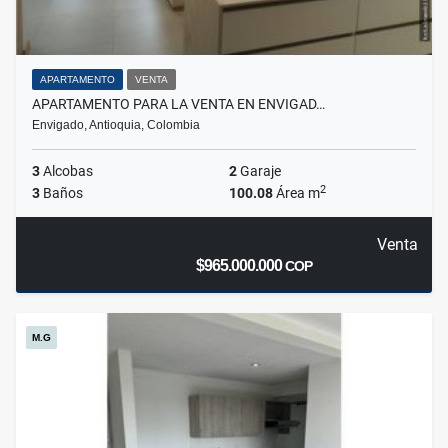
APARTAMENTO
VENTA
APARTAMENTO PARA LA VENTA EN ENVIGAD…
Envigado, Antioquia, Colombia
3
Alcobas
2
Garaje
2
3
Baños
100.08
Área m
Venta
$965.000.000
COP
M.G