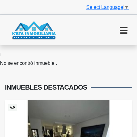
Select Language
▼
No se encontró inmueble .
INMUEBLES
DESTACADOS
A.P