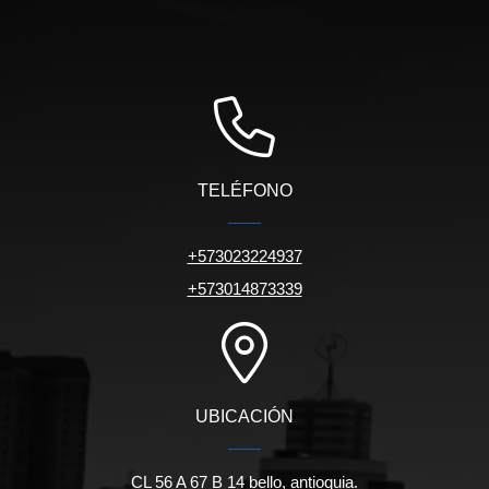
TELÉFONO
+573023224937
+573014873339
UBICACIÓN
CL 56 A 67 B 14 bello, antioquia.