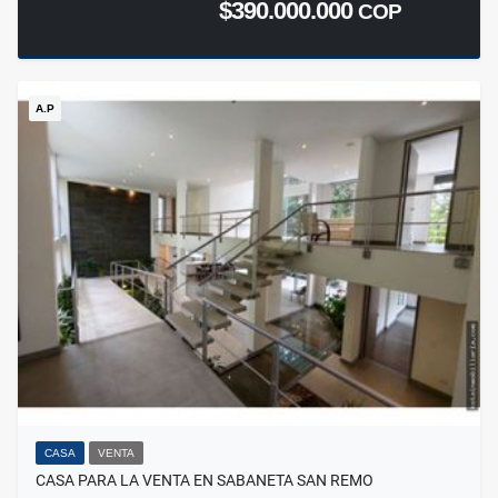
$390.000.000
COP
A.P
CASA
VENTA
CASA PARA LA VENTA EN SABANETA SAN REMO