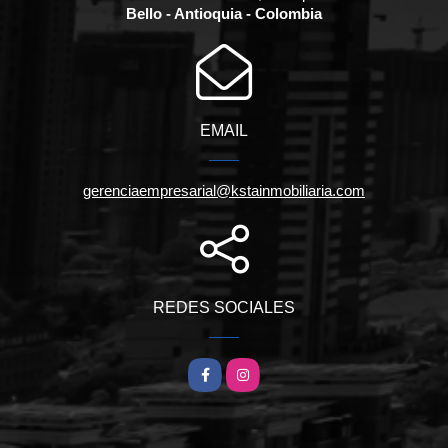
Bello - Antioquia - Colombia
EMAIL
gerenciaempresarial@kstainmobiliaria.com
REDES SOCIALES
Facebook
Instagram