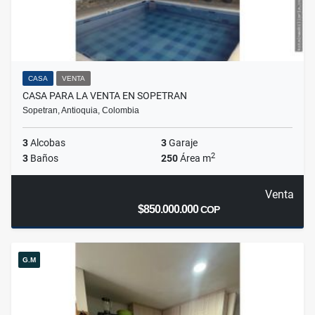
CASA
VENTA
CASA PARA LA VENTA EN SOPETRAN
Sopetran, Antioquia, Colombia
3
Alcobas
3
Garaje
2
3
Baños
250
Área m
Venta
$850.000.000
COP
G.M