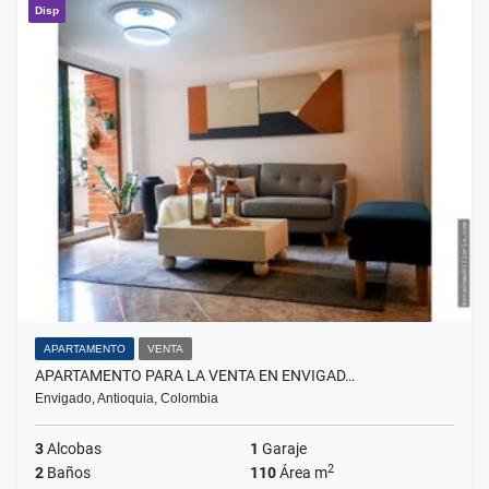
Disp
APARTAMENTO
VENTA
APARTAMENTO PARA LA VENTA EN ENVIGAD…
Envigado, Antioquia, Colombia
3
Alcobas
1
Garaje
2
2
Baños
110
Área m