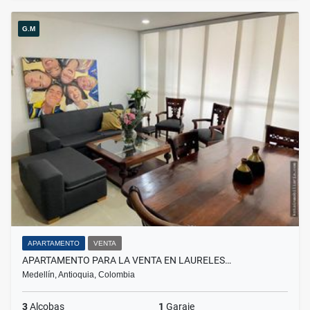
G.M
APARTAMENTO
VENTA
APARTAMENTO PARA LA VENTA EN LAURELES…
Medellín, Antioquia, Colombia
3
Alcobas
1
Garaje