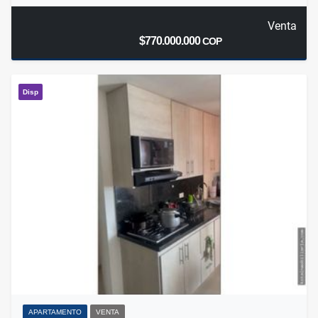
Venta
$770.000.000
COP
Disp
APARTAMENTO
VENTA