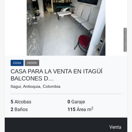
CASA
VENTA
CASA PARA LA VENTA EN ITAGÜÍ
BALCONES D…
Itagui, Antioquia, Colombia
5
Alcobas
0
Garaje
2
2
Baños
115
Área m
Venta