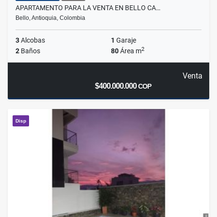
APARTAMENTO PARA LA VENTA EN BELLO CA…
Bello, Antioquia, Colombia
3
Alcobas
1
Garaje
2
2
Baños
80
Área m
Venta
$400.000.000
COP
Disp