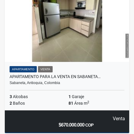
APARTAMENTO
VENTA
APARTAMENTO PARA LA VENTA EN SABANETA…
Sabaneta, Antioquia, Colombia
3
Alcobas
1
Garaje
2
2
Baños
81
Área m
Venta
$670.000.000
COP