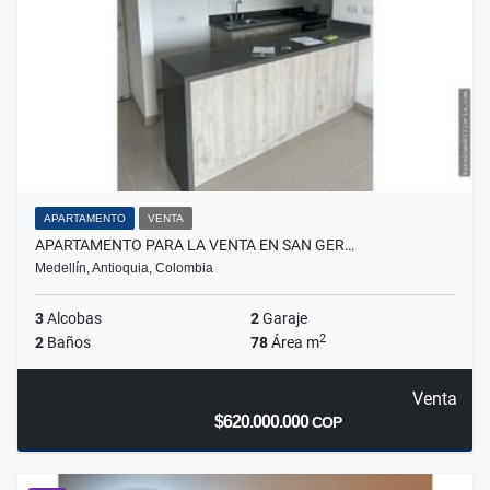
APARTAMENTO
VENTA
APARTAMENTO PARA LA VENTA EN SAN GER…
Medellín, Antioquia, Colombia
3
Alcobas
2
Garaje
2
2
Baños
78
Área m
Venta
$620.000.000
COP