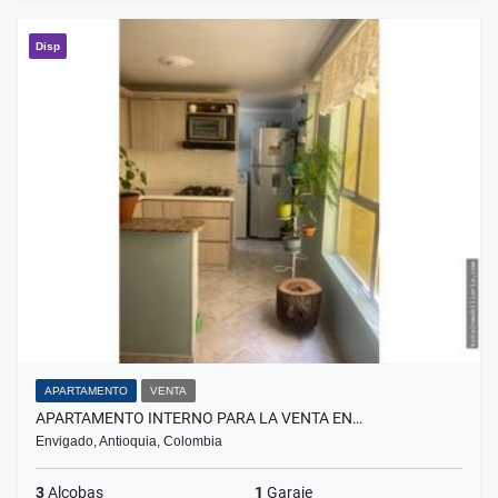
Disp
APARTAMENTO
VENTA
APARTAMENTO INTERNO PARA LA VENTA EN…
Envigado, Antioquia, Colombia
3
Alcobas
1
Garaje