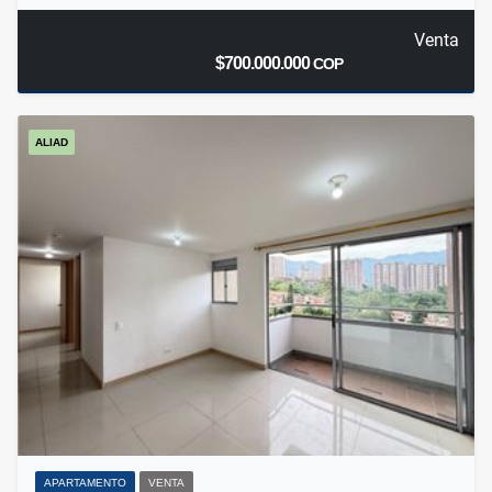
Venta
$700.000.000
COP
ALIAD
APARTAMENTO
VENTA