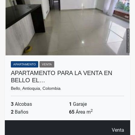
APARTAMENTO
VENTA
APARTAMENTO PARA LA VENTA EN
BELLO EL…
Bello, Antioquia, Colombia
3
Alcobas
1
Garaje
2
2
Baños
65
Área m
Venta