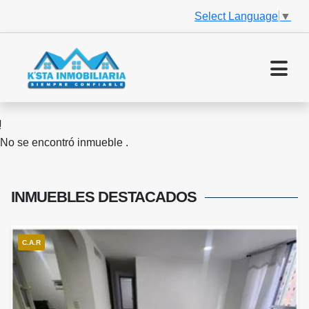
Select Language
▼
No se encontró inmueble .
INMUEBLES
DESTACADOS
C.A.R