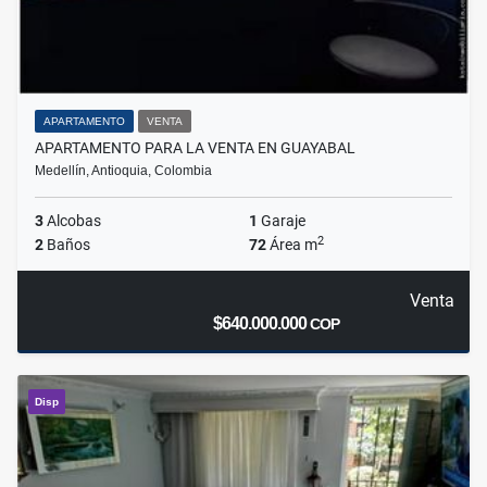
APARTAMENTO
VENTA
APARTAMENTO PARA LA VENTA EN GUAYABAL
Medellín, Antioquia, Colombia
3
Alcobas
1
Garaje
2
2
Baños
72
Área m
Venta
$640.000.000
COP
Disp