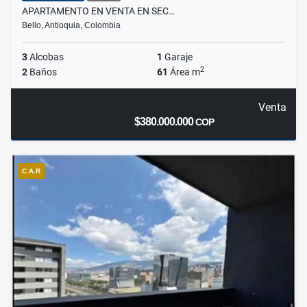
APARTAMENTO EN VENTA EN SEC…
Bello, Antioquia, Colombia
3
Alcobas
1
Garaje
2
2
Baños
61
Área m
Venta
$380.000.000
COP
C.A.R