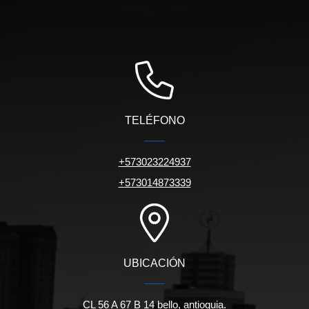
TELÉFONO
+573023224937
+573014873339
UBICACIÓN
CL 56 A 67 B 14 bello, antioquia.