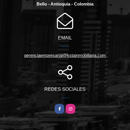
Bello - Antioquia - Colombia
EMAIL
gerenciaempresarial@kstainmobiliaria.com
REDES SOCIALES
Facebook
Instagram