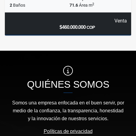
2
2
Baños
71.6
Área m
Venta
$460.000.000
COP
QUIÉNES SOMOS
Somos una empresa enfocada en el buen servir, por
medio de la confianza, la transparencia, honestidad
y la innovación de nuestros servicios.
Políticas de privacidad