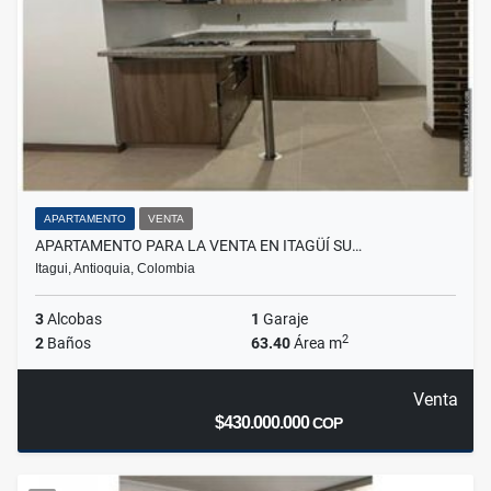
APARTAMENTO
VENTA
APARTAMENTO PARA LA VENTA EN ITAGÜÍ SU…
Itagui, Antioquia, Colombia
3
Alcobas
1
Garaje
2
2
Baños
63.40
Área m
Venta
$430.000.000
COP