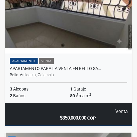
APARTAMENTO
VENTA
APARTAMENTO PARA LA VENTA EN BELLO SA…
Bello, Antioquia, Colombia
3
Alcobas
1
Garaje
2
2
Baños
80
Área m
Venta
$350.000.000
COP