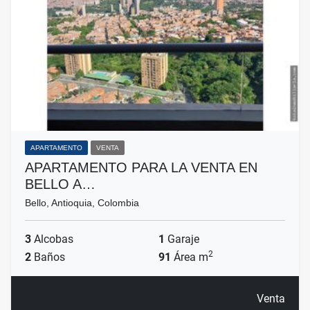
APARTAMENTO
VENTA
APARTAMENTO PARA LA VENTA EN
BELLO A…
Bello, Antioquia, Colombia
3
Alcobas
1
Garaje
2
2
Baños
91
Área m
Venta