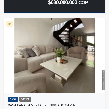
$630.000.000
COP
PR
CASA
VENTA
CASA PARA LA VENTA EN ENVIGADO CAMIN…