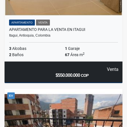
APARTAMENTO
VENTA
APARTAMENTO PARA LA VENTA EN ITAGUI
Itagui, Antioquia, Colombia
3
Alcobas
1
Garaje
2
2
Baños
67
Área m
Venta
$550.000.000
COP
EV