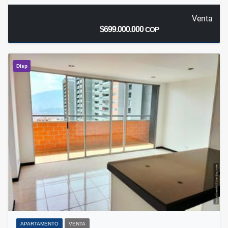
Venta
$699.000.000
COP
Disp
APARTAMENTO
VENTA