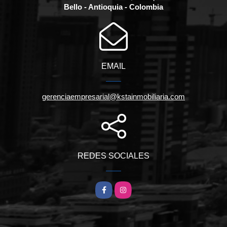
Bello - Antioquia - Colombia
EMAIL
gerenciaempresarial@kstainmobiliaria.com
REDES SOCIALES
Facebook
Instagram