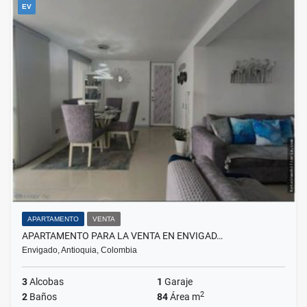
EV
APARTAMENTO
VENTA
APARTAMENTO PARA LA VENTA EN ENVIGAD…
Envigado, Antioquia, Colombia
3
Alcobas
1
Garaje
2
2
Baños
84
Área m