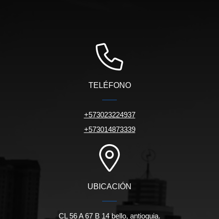
TELÉFONO
+573023224937
+573014873339
UBICACIÓN
CL 56 A 67 B 14 bello, antioquia.