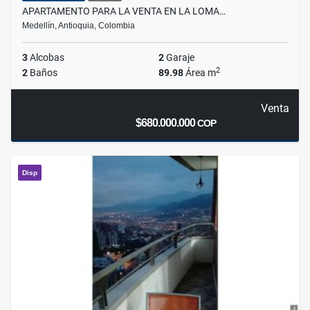
APARTAMENTO PARA LA VENTA EN LA LOMA…
Medellín, Antioquia, Colombia
3
Alcobas
2
Garaje
2
2
Baños
89.98
Área m
Venta
$680.000.000
COP
Disp