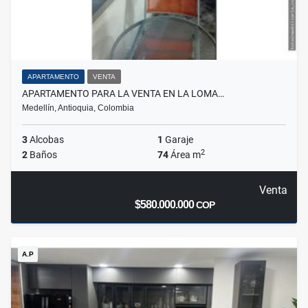
APARTAMENTO
VENTA
APARTAMENTO PARA LA VENTA EN LA LOMA…
Medellín, Antioquia, Colombia
3
Alcobas
1
Garaje
2
2
Baños
74
Área m
Venta
$580.000.000
COP
A.P