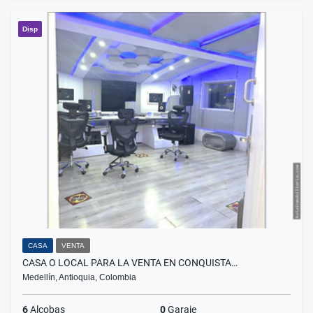
Disp
CASA
VENTA
CASA O LOCAL PARA LA VENTA EN CONQUISTA…
Medellín, Antioquia, Colombia
6
Alcobas
0
Garaje